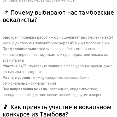
отправить заявку через удобный чат-бот!
📌 Почему выбирают нас тамбовские
вокалисты?
Быстрая проверка работ
- жюри оценивает выступление за 24
часа, а диплом вы получите уже через 45 минут после оценки!
Профессиональное жюри
- ваши работы оценивают
квалифицированные музыканты и преподаватели вокала со
всей страны
Участие 24/7
- подавайте заявку в любое удобное время, даже
ночью или в выходные
Разные уровни
- международные, всероссийские,
региональные конкурсы пения
Все направления вокала
- эстрадное, академическое,
народное пение, детские песни, acapella и другие жанры
🎵 Как принять участие в вокальном
конкурсе из Тамбова?