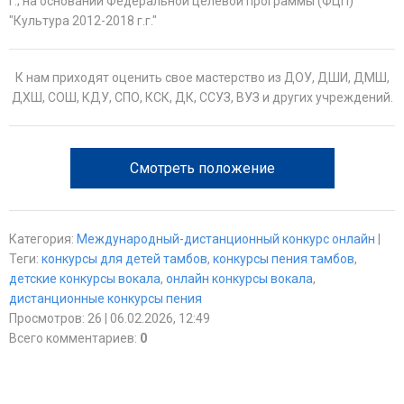
г.; на основании Федеральной целевой программы (ФЦП)
"Культура 2012-2018 г.г."
К нам приходят оценить свое мастерство из ДОУ, ДШИ, ДМШ,
ДХШ, СОШ, КДУ, СПО, КСК, ДК, ССУЗ, ВУЗ и других учреждений.
Смотреть положение
Категория
:
Международный-дистанционный конкурс онлайн
|
Теги
:
конкурсы для детей тамбов
,
конкурсы пения тамбов
,
детские конкурсы вокала
,
онлайн конкурсы вокала
,
дистанционные конкурсы пения
Просмотров
:
26
| 06.02.2026, 12:49
Всего комментариев
:
0