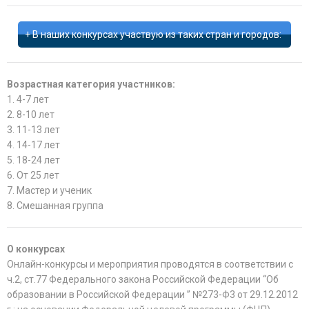
В наших конкурсах участвую из таких стран и городов:
Возрастная категория участников:
1. 4-7 лет
2. 8-10 лет
3. 11-13 лет
4. 14-17 лет
5. 18-24 лет
6. От 25 лет
7. Мастер и ученик
8. Смешанная группа
О конкурсах
Онлайн-конкурсы и мероприятия проводятся в соответствии с
ч.2, ст.77 Федерального закона Российской Федерации “Об
образовании в Российской Федерации ” №273-Ф3 от 29.12.2012