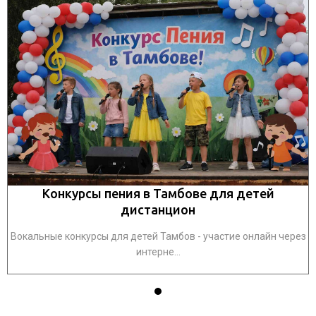
Конкурсы пения в Тамбове для детей
дистанцион
ез
Вокальные конкурсы для детей Тамбов - участие онлайн через
В
интерне...