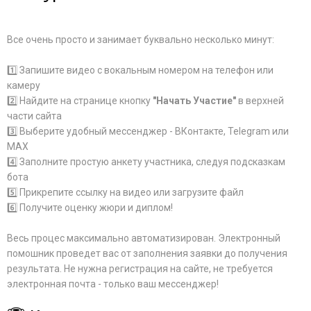
Все очень просто и занимает буквально несколько минут:
1️⃣ Запишите видео с вокальным номером на телефон или
камеру
2️⃣ Найдите на странице кнопку
"Начать Участие"
в верхней
части сайта
3️⃣ Выберите удобный мессенджер - ВКонтакте, Telegram или
MAX
4️⃣ Заполните простую анкету участника, следуя подсказкам
бота
5️⃣ Прикрепите ссылку на видео или загрузите файл
6️⃣ Получите оценку жюри и диплом!
Весь процес максимально автоматизирован. Электронный
помошник проведет вас от заполнения заявки до получения
результата. Не нужна регистрация на сайте, не требуется
электронная почта - только ваш мессенджер!