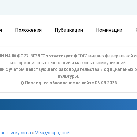
я
Положения
Публикации
Номинации
И ИА № ФС77-8039 "Соответсвует ФГОС"
выдано Федеральной сл
информационных технологий и массовых коммуникаций.
ции с учётом действующего законодательства и официальных р
культуры.
⌚ Последнее обновление на сайте 06.08.2026
вого искусства
»
Международный-