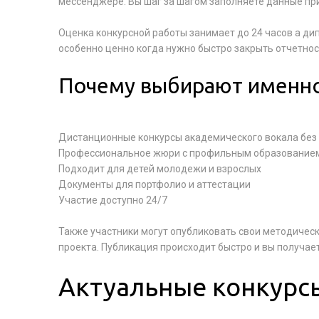
мессенджере. Вы шаг за шагом заполняете данные при
Оценка конкурсной работы занимает до 24 часов а ди
особенно ценно когда нужно быстро закрыть отчетнос
Почему выбирают именно
Дистанционные конкурсы академического вокала без
Профессиональное жюри с профильным образование
Подходит для детей молодежи и взрослых
Документы для портфолио и аттестации
Участие доступно 24/7
Также участники могут опубликовать свои методичес
проекта. Публикация происходит быстро и вы получае
Актуальные конкурсы