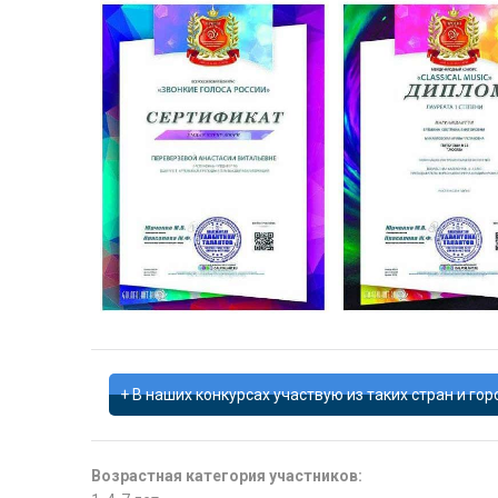
В наших конкурсах участвую из таких стран и гор
Возрастная категория участников: