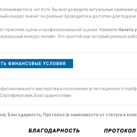
тслеживаются в чат боте. Вы всегда видите актуальные названия у
тный конкурс значит он реально проводится и доступен для подачи 
ует практики сцены и профессиональной оценки. Нажмите
Начать 
 вокальный конкурс онлайн. Это простой шаг который реально раб
ТЬ ФИНАНСОВЫЕ УСЛОВИЯ
офессионального мастерства и пополнения аттестационного порт
Сертификатами, Благодарностями.
м, Благодарность, Протокол (в зависимости от статуса в конк