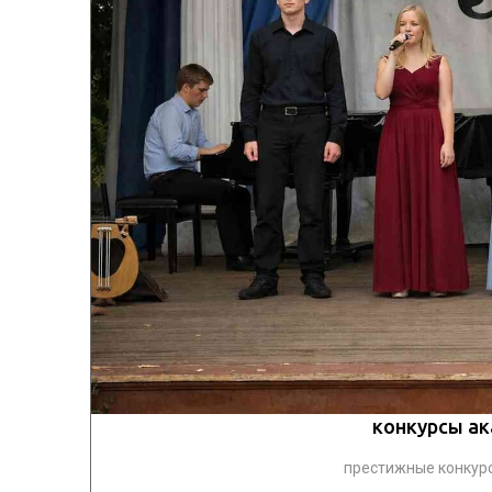
конкурсы ак
престижные конкурс