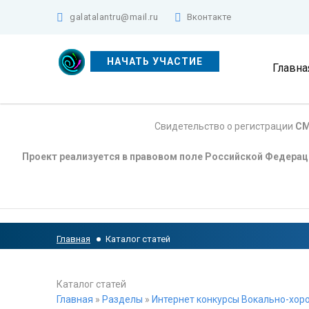
galatalantru@mail.ru
Вконтакте
НАЧАТЬ УЧАСТИЕ
Главна
Свидетельство о регистрации
СМ
Проект реализуется в правовом поле Российской Федера
Главная
Каталог статей
Каталог статей
Главная
»
Разделы
»
Интернет конкурсы Вокально-хоро