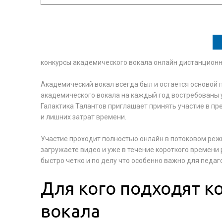
конкурсы академического вокала онлайн дистанцион
Академический вокал всегда был и остается основой
академического вокала на каждый год востребованы у
Галактика Талантов приглашает принять участие в п
и лишних затрат времени.
Участие проходит полностью онлайн в потоковом реж
загружаете видео и уже в течение короткого времени
быстро четко и по делу что особенно важно для педаг
Для кого подходят к
вокала