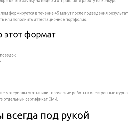
крепляете ссылку на видео и отправляете работу на конкурс.
плом формируется в течение 45 минут после подведения результат
ть или пополнить аттестационное портфолио.
 этот формат
 поездок
м
кие материалы статьи или творческие работы в электронных журна
те отдельный сертификат СМИ.
 всегда под рукой