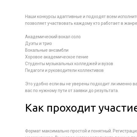
Наши конкурсы адаптивные и подходят всем исполнит
позволяет участвовать каждому кто работает в жанре
Академический вокал соло
Дуэты и трио
Вокальные ансамбли
Хоровое академическое пение
Студенты музыкальных колледжей и вузов
Педагоги и руководители коллективов
Это удобно если вы не уверены подходит ли именно в
вас по нужному пути от заявки до результата.
Как проходит участи
Формат максимально простой и понятный. Регистрация 