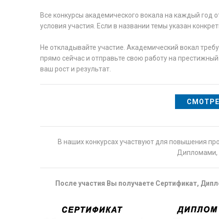
Все конкурсы академического вокала на каждый год о
условия участия. Если в названии темы указан конкре
Не откладывайте участие. Академический вокал треб
прямо сейчас и отправьте свою работу на престижный
ваш рост и результат.
СМОТРЕ
В наших конкурсах участвуют для повышения пр
Дипломами, 
После участия Вы получаете Сертификат, Дипло