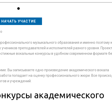
НАЧАТЬ УЧАСТИЕ
но
 профессионального музыкального образования и именно поэтому 
 учеников преподавателей и исполнителей разного уровня. Проек
рестижные вокальные конкурсы в удобном современном формате бе
име. Вы записываете одно произведение академического вокала
 работа попадает на оценку профессионального жюри. Все происх
огов и учреждений.
онкурсы академического