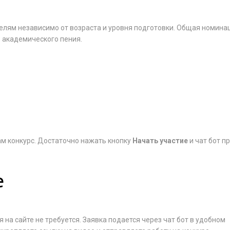
елям независимо от возраста и уровня подготовки. Общая номина
 академического пения.
ам конкурс. Достаточно нажать кнопку
Начать участие
и чат бот п
е
на сайте не требуется. Заявка подается через чат бот в удобном