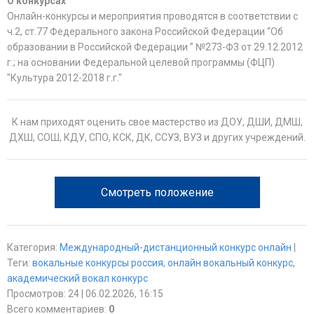
О конкурсах
Онлайн-конкурсы и мероприятия проводятся в соответствии с
ч.2, ст.77 Федерального закона Российской Федерации “Об
образовании в Российской Федерации ” №273-Ф3 от 29.12.2012
г.; на основании Федеральной целевой программы (ФЦП)
"Культура 2012-2018 г.г."
К нам приходят оценить свое мастерство из ДОУ, ДШИ, ДМШ,
ДХШ, СОШ, КДУ, СПО, КСК, ДК, ССУЗ, ВУЗ и других учреждений.
Смотреть положение
Категория
:
Международный-дистанционный конкурс онлайн
|
Теги
:
вокальные конкурсы россия
,
онлайн вокальный конкурс
,
академический вокал конкурс
Просмотров
:
24
| 06.02.2026, 16:15
Всего комментариев
:
0