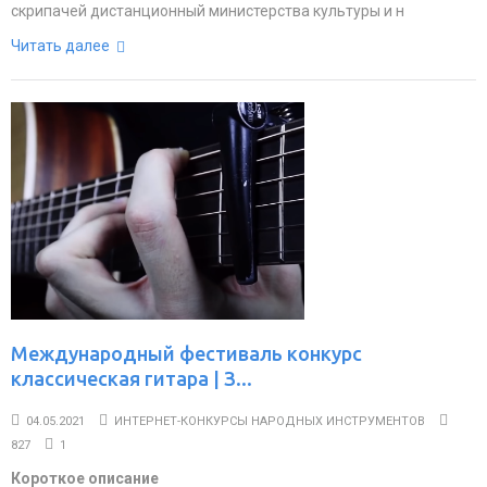
скрипачей дистанционный министерства культуры и н
Читать далее
Международный фестиваль конкурс
классическая гитара | З...
04.05.2021
ИНТЕРНЕТ-КОНКУРСЫ НАРОДНЫХ ИНСТРУМЕНТОВ
827
1
Короткое описание