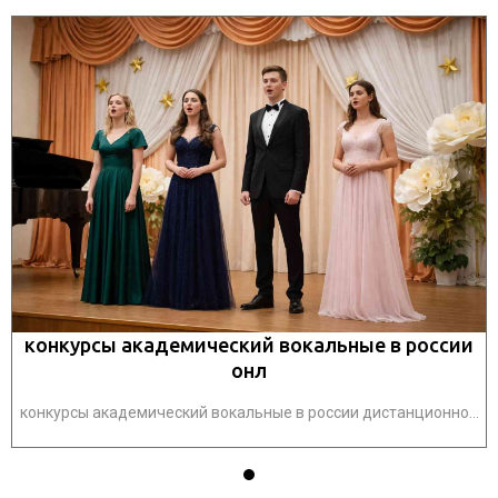
конкурсы академический вокальные в россии
онл
.
конкурсы академический вокальные в россии дистанционно...