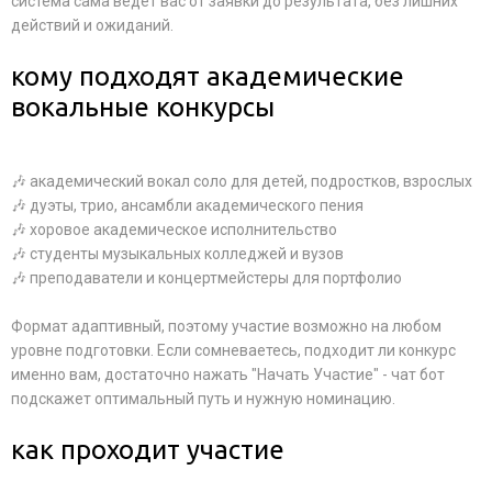
система сама ведет вас от заявки до результата, без лишних
действий и ожиданий.
кому подходят академические
вокальные конкурсы
🎶 академический вокал соло для детей, подростков, взрослых
🎶 дуэты, трио, ансамбли академического пения
🎶 хоровое академическое исполнительство
🎶 студенты музыкальных колледжей и вузов
🎶 преподаватели и концертмейстеры для портфолио
Формат адаптивный, поэтому участие возможно на любом
уровне подготовки. Если сомневаетесь, подходит ли конкурс
именно вам, достаточно нажать "Начать Участие" - чат бот
подскажет оптимальный путь и нужную номинацию.
как проходит участие