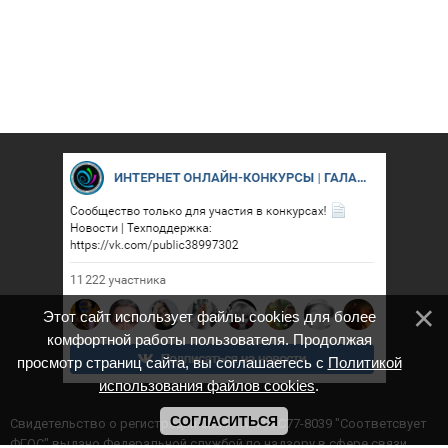
Этот сайт использует файлы cookies для более
комфортной работы пользователя. Продолжая
просмотр страниц сайта, вы соглашаетесь с
Политикой
использования файлов cookies
.
СОГЛАСИТЬСЯ
Cвидетельство о регистрации СМИ ИА № ФС77-8039 "Соответсвует
ФГОС" выдано Федеральной службой по надзору в сфере связи,