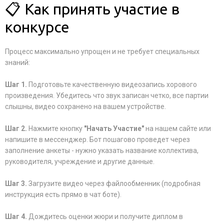
📋 Как принять участие в
конкурсе
Процесс максимально упрощен и не требует специальных
знаний:
Шаг 1.
Подготовьте качественную видеозапись хорового
произведения. Убедитесь что звук записан четко, все партии
слышны, видео сохранено на вашем устройстве.
Шаг 2.
Нажмите кнопку
"Начать Участие"
на нашем сайте или
напишите в мессенджер. Бот пошагово проведет через
заполнение анкеты - нужно указать название коллектива,
руководителя, учреждение и другие данные.
Шаг 3.
Загрузите видео через файлообменник (подробная
инструкция есть прямо в чат боте).
Шаг 4.
Дождитесь оценки жюри и получите диплом в