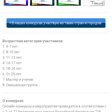
В наших конкурсах участвую из таких стран и городов:
Возрастная категория участников:
1. 4-7 лет
2. 8-10 лет
3. 11-13 лет
4. 14-17 лет
5. 18-24 лет
6. От 25 лет
7. Мастер и ученик
8. Смешанная группа
О конкурсах
Онлайн-конкурсы и мероприятия проводятся в соответствии с
ч.2, ст.77 Федерального закона Российской Федерации “Об