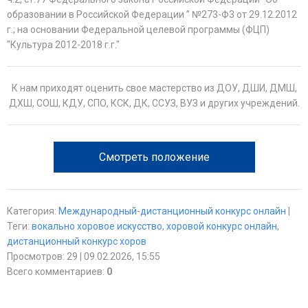
образовании в Российской Федерации ” №273-Ф3 от 29.12.2012
г.; на основании Федеральной целевой программы (ФЦП)
"Культура 2012-2018 г.г."
К нам приходят оценить свое мастерство из ДОУ, ДШИ, ДМШ,
ДХШ, СОШ, КДУ, СПО, КСК, ДК, ССУЗ, ВУЗ и других учреждений.
Смотреть положение
Категория
:
Международный-дистанционный конкурс онлайн
|
Теги
:
вокально хоровое искусство
,
хоровой конкурс онлайн
,
дистанционный конкурс хоров
Просмотров
:
29
| 09.02.2026, 15:55
Всего комментариев
:
0