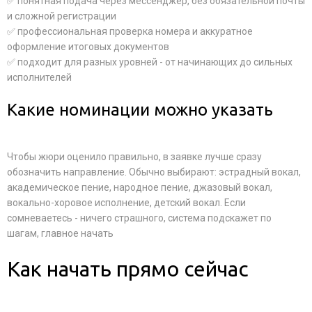
✅ понятная подача через мессенджер, без обязательной почты
и сложной регистрации
✅ профессиональная проверка номера и аккуратное
оформление итоговых документов
✅ подходит для разных уровней - от начинающих до сильных
исполнителей
Какие номинации можно указать
Чтобы жюри оценило правильно, в заявке лучше сразу
обозначить направление. Обычно выбирают: эстрадный вокал,
академическое пение, народное пение, джазовый вокал,
вокально-хоровое исполнение, детский вокал. Если
сомневаетесь - ничего страшного, система подскажет по
шагам, главное начать
Как начать прямо сейчас