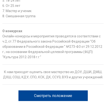
5. 18-24 лет
6. От 25 лет
7. Мастер и ученик
8. Смешанная группа
О конкурсах
Онлайн-конкурсы и мероприятия проводятся в соответствии с
ч.2, ст.77 Федерального закона Российской Федерации “Об
образовании в Российской Федерации ” №273-Ф3 от 29.12.2012
г.; на основании Федеральной целевой программы (ФЦП)
"Культура 2012-2018 г.г."
К нам приходят оценить свое мастерство из ДОУ, ДШИ, ДМШ,
ДХШ, СОШ, КДУ, СПО, КСК, ДК, ССУЗ, ВУЗ и других учреждений.
Смотреть положение