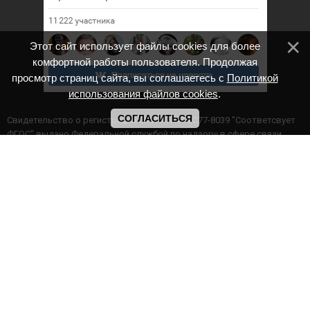
Этот сайт использует файлы cookies для более
комфортной работы пользователя. Продолжая
просмотр страниц сайта, вы соглашаетесь с
Политикой
использования файлов cookies
.
СОГЛАСИТЬСЯ
Cвидетельство о регистрации СМИ ИА № ФС77-8039 "Соответсвует
ФГОС" выдано Федеральной службой по надзору в сфере связи,
информационных технологий и массовых коммуникаций.
Мероприятия проводятся в соответствии с ч.2 ст.77 Федерального
Закона Российской Федерации “Об образовании в Российской
Федерации” №273-ф3 от 29.12.2012 г. Министерство образования и
науки РФ www.минобрнауки.рф г. Москва
ИП Прасолова Ж.Ф. | ОГРН: 324890000000747
Этот сайт использует файлы cookies для более комфортной работы
пользователя. Продолжая просмотр страниц сайта, вы
соглашаетесь с
Политикой использования файлов cookies