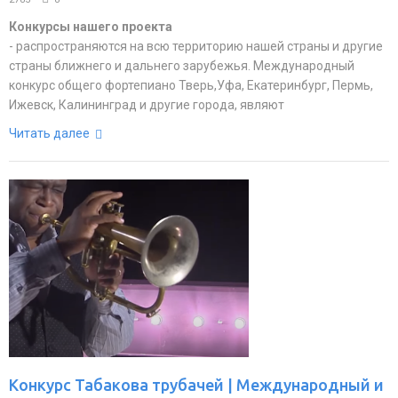
Конкурсы нашего проекта
- распространяются на всю территорию нашей страны и другие
страны ближнего и дальнего зарубежья. Международный
конкурс общего фортепиано Тверь,Уфа, Екатеринбург, Пермь,
Ижевск, Калининград и другие города, являют
Читать далее
Конкурс Табакова трубачей | Международный и