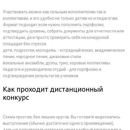
Участвовать можно как сольным исполнителям так и
коллективам, и это удобно не только детям но и педагогам.
Формат подходит если нужно пополнить портфолио,
подтвердить уровень, собрать документы для отчетности или
аттестации, да и просто проверить себя на конкурсной
площадке без стресса
дети, подростки, молодежь - эстрадный вокал, академическое
пение, народное пение, джазовые стили
вокальные ансамбли, дуэты, трио, хоровые коллективы
педагоги и руководители студий - для портфолио и
подтверждения результатов учеников
Как проходит дистанционный
конкурс
Схема простая, без лишних кругов. Вы готовите видеозапись
выступления (обычно достаточно одного произведения),
дальше отправляете материал через удобный мессенджер и