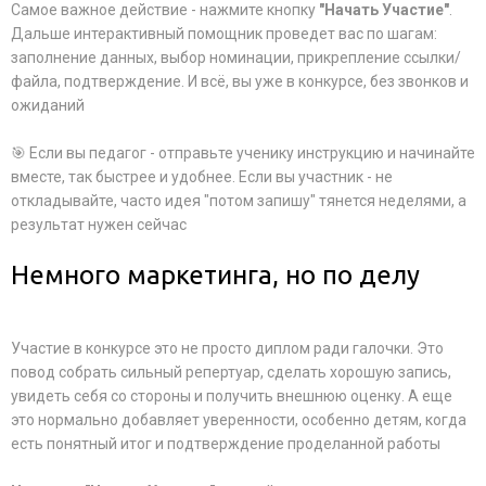
Самое важное действие - нажмите кнопку
"Начать Участие"
.
Дальше интерактивный помощник проведет вас по шагам:
заполнение данных, выбор номинации, прикрепление ссылки/
файла, подтверждение. И всё, вы уже в конкурсе, без звонков и
ожиданий
🎯 Если вы педагог - отправьте ученику инструкцию и начинайте
вместе, так быстрее и удобнее. Если вы участник - не
откладывайте, часто идея "потом запишу" тянется неделями, а
результат нужен сейчас
Немного маркетинга, но по делу
Участие в конкурсе это не просто диплом ради галочки. Это
повод собрать сильный репертуар, сделать хорошую запись,
увидеть себя со стороны и получить внешнюю оценку. А еще
это нормально добавляет уверенности, особенно детям, когда
есть понятный итог и подтверждение проделанной работы