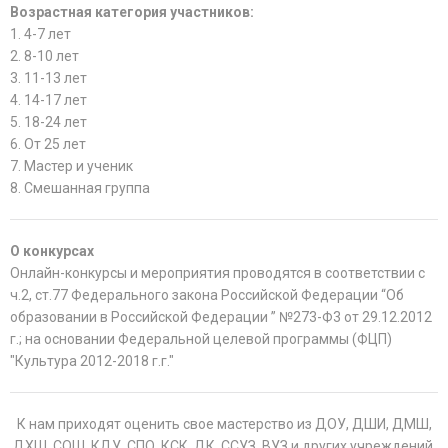
Возрастная категория участников:
1. 4-7 лет
2. 8-10 лет
3. 11-13 лет
4. 14-17 лет
5. 18-24 лет
6. От 25 лет
7. Мастер и ученик
8. Смешанная группа
О конкурсах
Онлайн-конкурсы и мероприятия проводятся в соответствии с
ч.2, ст.77 Федерального закона Российской Федерации “Об
образовании в Российской Федерации ” №273-Ф3 от 29.12.2012
г.; на основании Федеральной целевой программы (ФЦП)
"Культура 2012-2018 г.г."
К нам приходят оценить свое мастерство из ДОУ, ДШИ, ДМШ,
ДХШ, СОШ, КДУ, СПО, КСК, ДК, ССУЗ, ВУЗ и других учреждений.