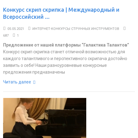
Конкурс скрип скрипка | Международный и
Всероссийский ...
05.05.2021
ИНТЕРНЕТ-КОНКУРСЫ СТРУННЫХ ИНСТРУМЕНТОВ
687
1
Предложение от нашей платформы “Галактика Талантов”
Конкурс скрип скрипка станет отличной возможностью для
каждого талантливого и перспективного скрипача достойно
заявить о себе! Наши разноуровневые конкурсные
предложения предназначены
Читать далее