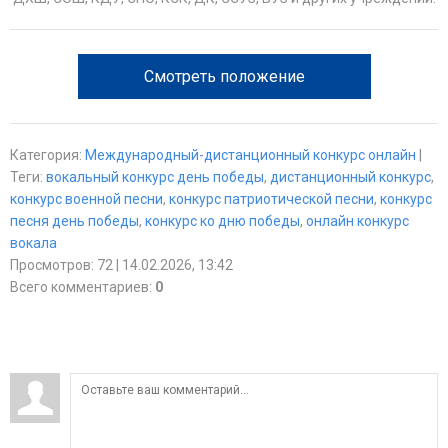
Смотреть положение
Категория
:
Международный-дистанционный конкурс онлайн
|
Теги
:
вокальный конкурс день победы
,
дистанционный конкурс
,
конкурс военной песни
,
конкурс патриотической песни
,
конкурс
песня день победы
,
конкурс ко дню победы
,
онлайн конкурс
вокала
Просмотров
:
72
| 14.02.2026, 13:42
Всего комментариев
:
0