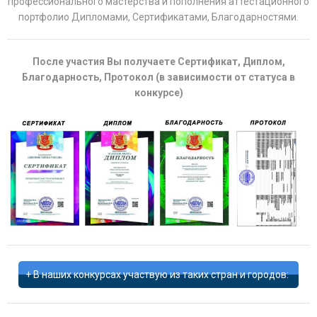
профессионального мастерства и пополнения аттестационного
портфолио Дипломами, Сертификатами, Благодарностями.
После участия Вы получаете Сертификат, Диплом,
Благодарность, Протокол (в зависимости от статуса в
конкурсе)
В наших конкурсах участвую из таких стран и городов: