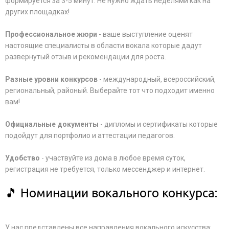
формируется за 3-5 минут. Не нужно ждать неделями как на
других площадках!
Профессиональное жюри
- ваше выступление оценят
настоящие специалисты в области вокала которые дадут
развернутый отзыв и рекомендации для роста.
Разные уровни конкурсов
- международный, всероссийский,
региональный, районый. Выберайте тот что подходит именно
вам!
Официальные документы
- дипломы и сертификаты которые
подойдут для портфолио и аттестации педагогов.
Удобство
- участвуйте из дома в любое время суток,
регистрация не требуется, только мессенджер и интернет.
🎵 Номинации вокального конкурса:
У нас представлены все направления вокального искусства: