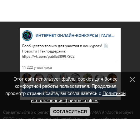
Этот сайт использует файлы cookies для более
комфортной работы пользователя. Продолжая
просмотр страниц сайта, вы соглашаетесь с
Политикой
использования файлов cookies
.
СОГЛАСИТЬСЯ
Cвидетельство о регистрации СМИ ИА № ФС77-8039 "Соответсвует
ФГОС" выдано Федеральной службой по надзору в сфере связи,
информационных технологий и массовых коммуникаций.
Мероприятия проводятся в соответствии с ч.2 ст.77 Федерального
Закона Российской Федерации “Об образовании в Российской