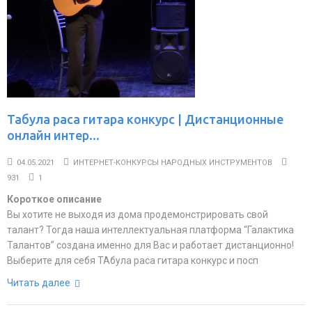
Табула раса гитара конкурс | Дистанционные
онлайн интер...
04.05.2021
ИНТЕРНЕТ-КОНКУРСЫ НАРОДНЫХ ИНСТРУМЕНТОВ
931
1
Короткое описание
Вы хотите не выходя из дома продемонстрировать свой
талант? Тогда наша интеллектуальная платформа “Галактика
Талантов” создана именно для Вас и работает дистанционно!
Выберите для себя ТАбула раса гитара конкурс и посп
Читать далее