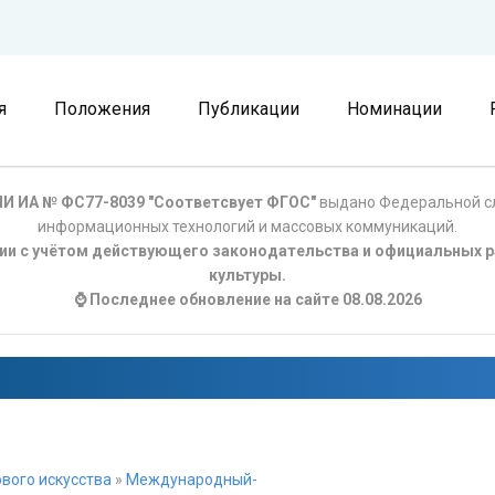
я
Положения
Публикации
Номинации
И ИА № ФС77-8039 "Соответсвует ФГОС"
выдано Федеральной сл
информационных технологий и массовых коммуникаций.
ции с учётом действующего законодательства и официальных р
культуры.
⌚ Последнее обновление на сайте 08.08.2026
вого искусства
»
Международный-