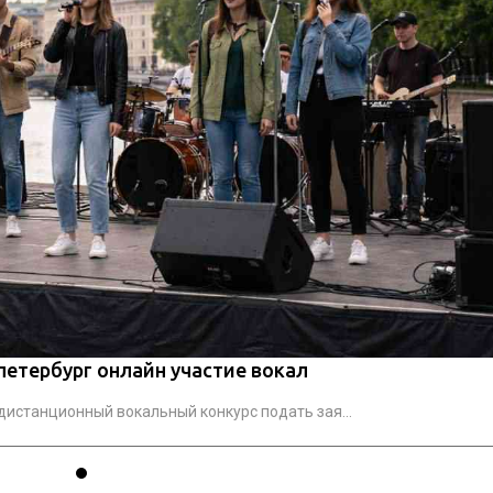
петербург онлайн участие вокал
дистанционный вокальный конкурс подать зая...