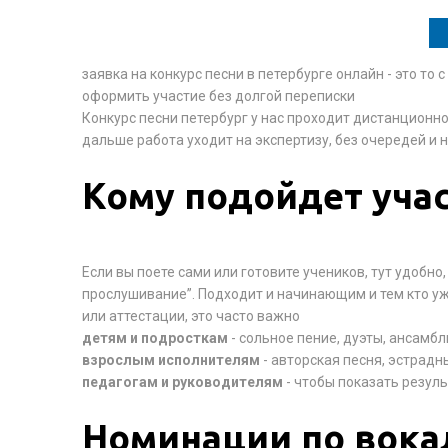
заявка на конкурс песни в петербурге онлайн - это то 
оформить участие без долгой переписки
Конкурс песни петербург у нас проходит дистанционно
дальше работа уходит на экспертизу, без очередей и 
Кому подойдет уча
Если вы поете сами или готовите учеников, тут удобно
прослушивание”. Подходит и начинающим и тем кто уж
или аттестации, это часто важно
детям и подросткам
- сольное пение, дуэты, ансамб
взрослым исполнителям
- авторская песня, эстрадн
педагогам и руководителям
- чтобы показать резуль
Номинации по вока