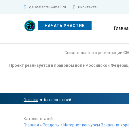
galatalantru@mail.ru
Вконтакте
НАЧАТЬ УЧАСТИЕ
Главна
Свидетельство о регистрации
СМ
Проект реализуется в правовом поле Российской Федера
Главная
Каталог статей
Каталог статей
Главная
»
Разделы
»
Интернет конкурсы Вокально-хоро