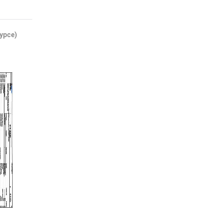
урсе)