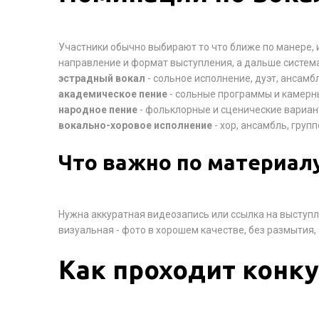
Участники обычно выбирают то что ближе по манере, и
направление и формат выступления, а дальше систем
эстрадный вокал
- сольное исполнение, дуэт, ансамб
академическое пение
- сольные программы и камерн
народное пение
- фольклорные и сценические вариа
вокально-хоровое исполнение
- хор, ансамбль, груп
Что важно по материал
Нужна аккуратная видеозапись или ссылка на выступл
визуальная - фото в хорошем качестве, без размытия,
Как проходит конку