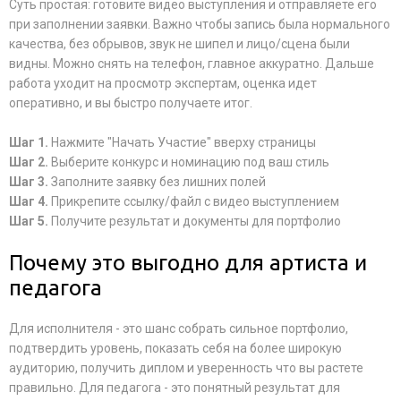
Суть простая: готовите видео выступления и отправляете его
при заполнении заявки. Важно чтобы запись была нормального
качества, без обрывов, звук не шипел и лицо/сцена были
видны. Можно снять на телефон, главное аккуратно. Дальше
работа уходит на просмотр экспертам, оценка идет
оперативно, и вы быстро получаете итог.
Шаг 1.
Нажмите "Начать Участие" вверху страницы
Шаг 2.
Выберите конкурс и номинацию под ваш стиль
Шаг 3.
Заполните заявку без лишних полей
Шаг 4.
Прикрепите ссылку/файл с видео выступлением
Шаг 5.
Получите результат и документы для портфолио
Почему это выгодно для артиста и
педагога
Для исполнителя - это шанс собрать сильное портфолио,
подтвердить уровень, показать себя на более широкую
аудиторию, получить диплом и уверенность что вы растете
правильно. Для педагога - это понятный результат для