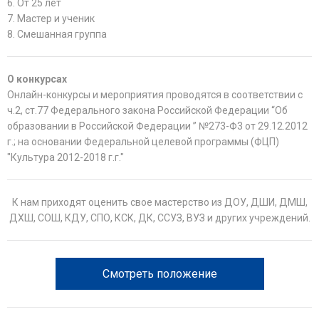
6. От 25 лет
7. Мастер и ученик
8. Смешанная группа
О конкурсах
Онлайн-конкурсы и мероприятия проводятся в соответствии с
ч.2, ст.77 Федерального закона Российской Федерации “Об
образовании в Российской Федерации ” №273-Ф3 от 29.12.2012
г.; на основании Федеральной целевой программы (ФЦП)
"Культура 2012-2018 г.г."
К нам приходят оценить свое мастерство из ДОУ, ДШИ, ДМШ,
ДХШ, СОШ, КДУ, СПО, КСК, ДК, ССУЗ, ВУЗ и других учреждений.
Смотреть положение