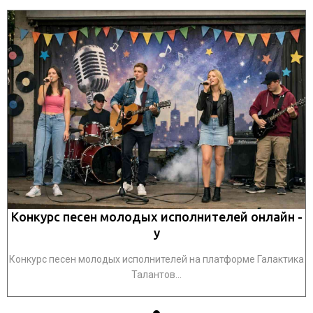
-
Конкурс песен молодых исполнителей онлайн -
у
ка
Конкурс песен молодых исполнителей на платформе Галактика
К
Талантов...