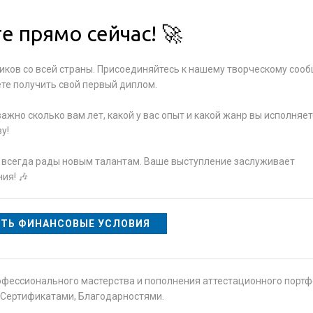
е прямо сейчас! 🚀
ков со всей страны. Присоединяйтесь к нашему творческому сооб
те получить свой первый диплом.
важно сколько вам лет, какой у вас опыт и какой жанр вы исполняет
у!
и всегда рады новым талантам. Ваше выступление заслуживает
ия! 🎶
ТЬ ФИНАНСОВЫЕ УСЛОВИЯ
офессионального мастерства и пополнения аттестационного порт
Сертификатами, Благодарностями.