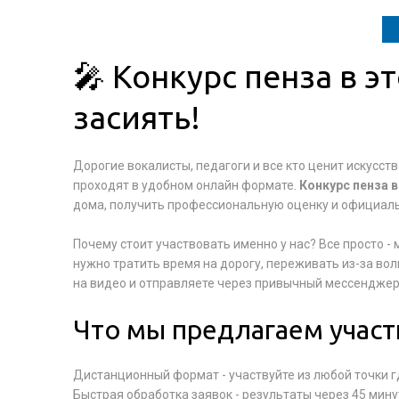
🎤 Конкурс пенза в э
засиять!
Дорогие вокалисты, педагоги и все кто ценит искусст
проходят в удобном онлайн формате.
Конкурс пенза в
дома, получить профессиональную оценку и официал
Почему стоит участвовать именно у нас? Все просто 
нужно тратить время на дорогу, переживать из-за в
на видео и отправляете через привычный мессенджер
Что мы предлагаем участ
Дистанционный формат - участвуйте из любой точки г
Быстрая обработка заявок - результаты через 45 мину