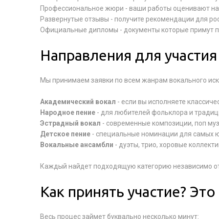
Профессиональное жюри - ваши работы оценивают н
Развернутые отзывы - получите рекомендации для ро
Официальные дипломы - документы которые примут п
Направления для участия 
Мы принимаем заявки по всем жанрам вокального иск
Академический вокал
- если вы исполняете классиче
Народное пение
- для любителей фольклора и тради
Эстрадный вокал
- современные композиции, поп муз
Детское пение
- специальные номинации для самых 
Вокальные ансамбли
- дуэты, трио, хоровые коллект
Каждый найдет подходящую категорию независимо от 
Как принять участие? Это
Весь процес займет буквально несколько минут: