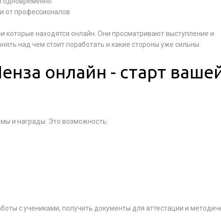
ов одновременно
и от профессионалов
ри которые находятся онлайн. Они просматривают выступление и
нять над чем стоит поработать и какие стороны уже сильны.
енза онлайн - старт ваше
омы и награды. Это возможность:
аботы с учениками, получить документы для аттестации и методич