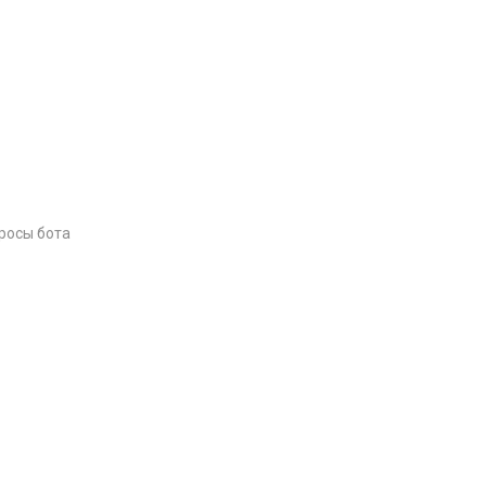
просы бота