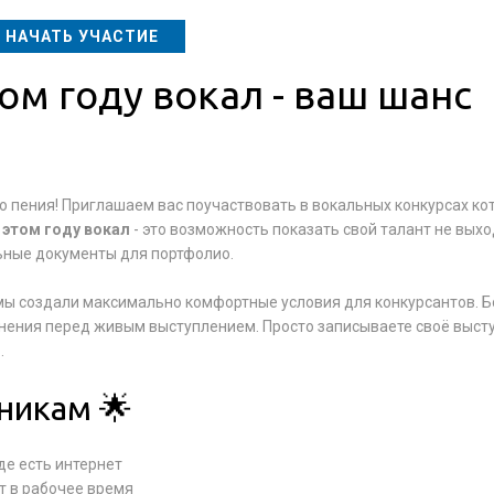
НАЧАТЬ УЧАСТИЕ
том году вокал - ваш шанс
во пения! Приглашаем вас поучаствовать в вокальных конкурсах к
 этом году вокал
- это возможность показать свой талант не выхо
ьные документы для портфолио.
- мы создали максимально комфортные условия для конкурсантов. 
олнения перед живым выступлением. Просто записываете своё выст
.
никам 🌟
де есть интернет
т в рабочее время