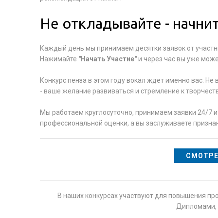
Не откладывайте - начнит
Каждый день мы принимаем десятки заявок от участни
Нажимайте
"Начать Участие"
и через час вы уже може
Конкурс пенза в этом году вокал ждет именно вас. Не 
- ваше желание развиваться и стремление к творчеств
Мы работаем круглосуточно, принимаем заявки 24/7 
профессиональной оценки, а вы заслуживаете признан
СМОТРЕ
В наших конкурсах участвуют для повышения пр
Дипломами, 