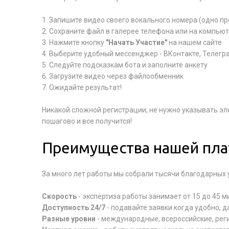
1. Запишите видео своего вокального номера (одно п
2. Сохраните файл в галерее телефона или на компью
3. Нажмите кнопку
"Начать Участие"
на нашем сайте
4. Выберите удобный мессенджер - ВКонтакте, Телегр
5. Следуйте подсказкам бота и заполните анкету
6. Загрузите видео через файлообменник
7. Ожидайте результат!
Никакой сложной регистрации, не нужно указывать эл
пошагово и все получится!
Преимущества нашей пл
За много лет работы мы собрали тысячи благодарных у
Скорость
- экспертиза работы занимает от 15 до 45 м
Доступность 24/7
- подавайте заявки когда удобно, 
Разные уровни
- международные, всероссийские, рег