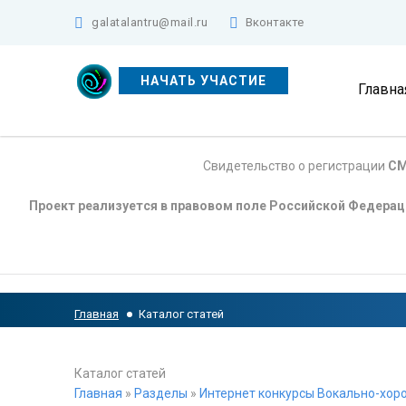
galatalantru@mail.ru
Вконтакте
НАЧАТЬ УЧАСТИЕ
Главна
Свидетельство о регистрации
СМ
Проект реализуется в правовом поле Российской Федера
Главная
Каталог статей
Каталог статей
Главная
»
Разделы
»
Интернет конкурсы Вокально-хоро