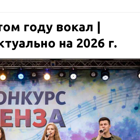
том году вокал |
туально на 2026 г.