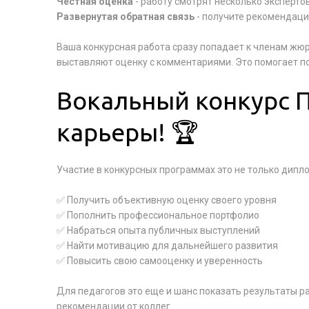
Честная оценка
- работу смотрят несколько эксперт
Развернутая обратная связь
- получите рекомендаци
Ваша конкурсная работа сразу попадает к членам жю
выставляют оценку с комментариями. Это помогает по
Вокальный конкурс П
карьеры! 🏆
Участие в конкурсных программах это не только дипл
✅ Получить объективную оценку своего уровня
✅ Пополнить профессиональное портфолио
✅ Набраться опыта публичных выступлений
✅ Найти мотивацию для дальнейшего развития
✅ Повысить свою самооценку и уверенность
Для педагогов это еще и шанс показать результаты р
рекомендации от коллег.