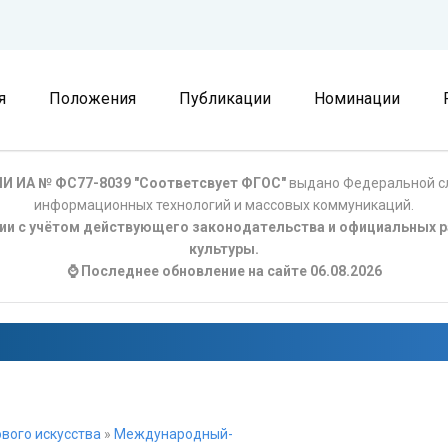
я
Положения
Публикации
Номинации
И ИА № ФС77-8039 "Соответсвует ФГОС"
выдано Федеральной сл
информационных технологий и массовых коммуникаций.
ции с учётом действующего законодательства и официальных р
культуры.
⌚ Последнее обновление на сайте 06.08.2026
вого искусства
»
Международный-