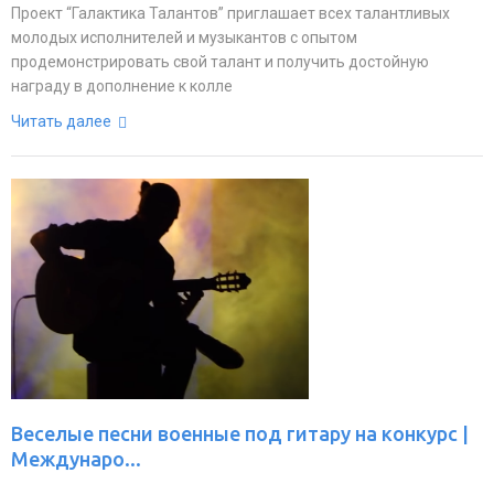
Проект “Галактика Талантов” приглашает всех талантливых
молодых исполнителей и музыкантов с опытом
продемонстрировать свой талант и получить достойную
награду в дополнение к колле
Читать далее
Веселые песни военные под гитару на конкурс |
Междунаро...