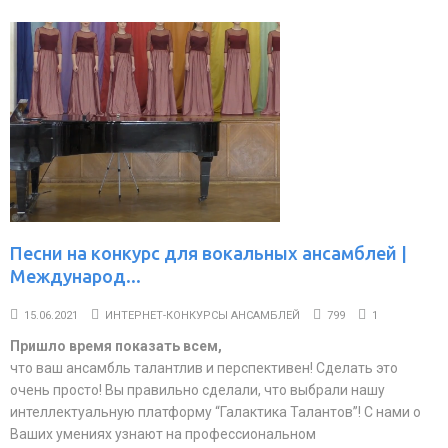
Песни на конкурс для вокальных ансамблей |
Международ...
15.06.2021
ИНТЕРНЕТ-КОНКУРСЫ АНСАМБЛЕЙ
799
1
Пришло время показать всем,
что ваш ансамбль талантлив и перспективен! Сделать это
очень просто! Вы правильно сделали, что выбрали нашу
интеллектуальную платформу “Галактика Талантов”! С нами о
Ваших умениях узнают на профессиональном