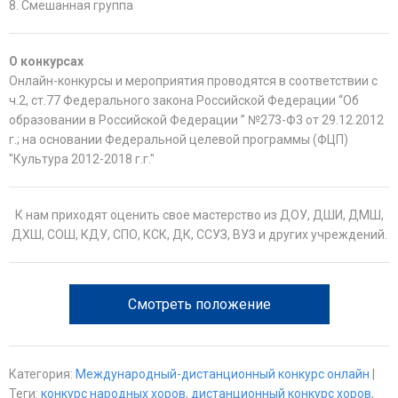
8. Смешанная группа
О конкурсах
Онлайн-конкурсы и мероприятия проводятся в соответствии с
ч.2, ст.77 Федерального закона Российской Федерации “Об
образовании в Российской Федерации ” №273-Ф3 от 29.12.2012
г.; на основании Федеральной целевой программы (ФЦП)
"Культура 2012-2018 г.г."
К нам приходят оценить свое мастерство из ДОУ, ДШИ, ДМШ,
ДХШ, СОШ, КДУ, СПО, КСК, ДК, ССУЗ, ВУЗ и других учреждений.
Смотреть положение
Категория
:
Международный-дистанционный конкурс онлайн
|
Теги
:
конкурс народных хоров
,
дистанционный конкурс хоров
,