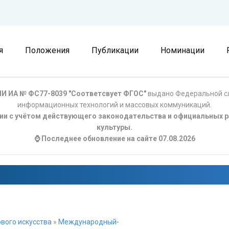
я
Положения
Публикации
Номинации
И ИА № ФС77-8039 "Соответсвует ФГОС"
выдано Федеральной сл
информационных технологий и массовых коммуникаций.
ции с учётом действующего законодательства и официальных р
культуры.
⌚ Последнее обновление на сайте 07.08.2026
вого искусства
»
Международный-