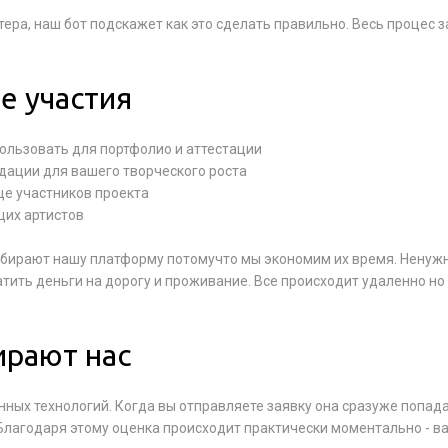
ера, наш бот подскажет как это сделать правильно. Весь процес 
е участия
ользовать для портфолио и аттестации
дации для вашего творческого роста
це участников проекта
щих артистов
ыбирают нашу платформу потомучто мы экономим их время. Ненуж
тить деньги на дорогу и проживание. Все происходит удаленно но
ирают нас
ных технологий. Когда вы отправляете заявку она сразуже попад
Благодаря этому оценка происходит практически моментально - в