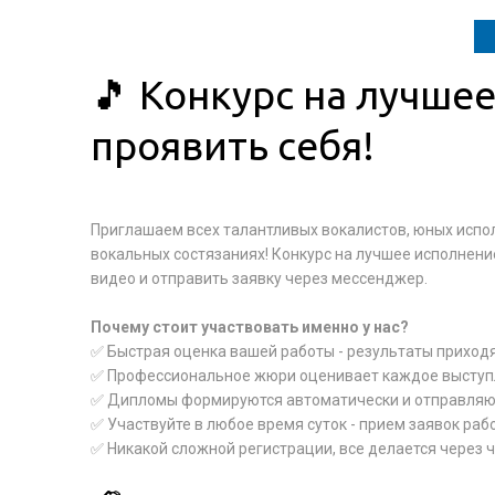
🎵 Конкурс на лучше
проявить себя!
Приглашаем всех талантливых вокалистов, юных испо
вокальных состязаниях! Конкурс на лучшее исполнение
видео и отправить заявку через мессенджер.
Почему стоит участвовать именно у нас?
✅ Быстрая оценка вашей работы - результаты приходя
✅ Профессиональное жюри оценивает каждое выступ
✅ Дипломы формируются автоматически и отправляют
✅ Участвуйте в любое время суток - прием заявок раб
✅ Никакой сложной регистрации, все делается через