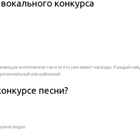
вокального конкурса
чинающие исполнители так и те кто уже имеет награды. Каждый най
региональный или районный.
конкурсе песни?
рузите видео