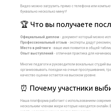
Видео можно загрузить прямо с телефона или компьют
буквально несколько минут!
🏆 Что вы получаете посл
Официальный диплом
- документ который можно исп
Профессиональный отзыв
- эксперты дадут рекомен
Место в рейтинге
- ваше имя появится в общей табли
Опыт выступлений
- отличная практика для начинаю
Многие педагоги и руководители вокальных студий в
организовывать поездки на очные прослушивания, тра
качество оценки остается на высоком уровне.
⏰ Почему участники выб
Наша платформа работает с использованием современ
нескольким членам жюри которые находятся онлайн. 