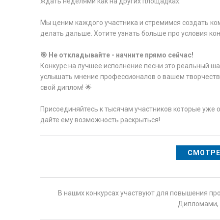
ждать неделями как на других площадках.
Мы ценим каждого участника и стремимся создать ком
делать дальше. Хотите узнать больше про условия кон
🎯 Не откладывайте - начните прямо сейчас!
Конкурс на лучшее исполнение песни это реальный ш
услышать мнение профессионалов о вашем творчест
свой диплом! 🌟
Присоединяйтесь к тысячам участников которые уже 
дайте ему возможность раскрыться!
СМОТРЕ
В наших конкурсах участвуют для повышения пр
Дипломами, 