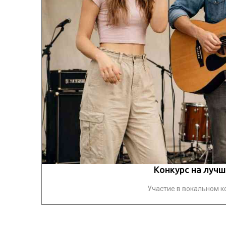
Конкурс на луч
Участие в вокальном ко