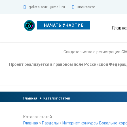
galatalantru@mail.ru
Вконтакте
НАЧАТЬ УЧАСТИЕ
Главна
Свидетельство о регистрации
СМ
Проект реализуется в правовом поле Российской Федера
Главная
Каталог статей
Каталог статей
Главная
»
Разделы
»
Интернет конкурсы Вокально-хоро