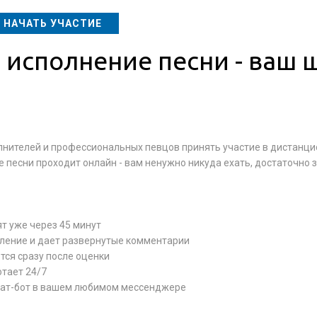
НАЧАТЬ УЧАСТИЕ
е исполнение песни - ваш 
лнителей и профессиональных певцов принять участие в дистанц
 песни проходит онлайн - вам ненужно никуда ехать, достаточно 
т уже через 45 минут
ление и дает развернутые комментарии
ся сразу после оценки
отает 24/7
 чат-бот в вашем любимом мессенджере