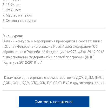
5. 18-24 лет
6. От 25 лет
7. Мастер и ученик
8. Смешанная группа
О конкурсах
Онлайн-конкурсы и мероприятия проводятся в соответствии с
ч.2, ст.77 Федерального закона Российской Федерации “Об
образовании в Российской Федерации ” №273-Ф3 от 29.12.2012
г.; на основании Федеральной целевой программы (ФЦП)
"Культура 2012-2018 г.г."
К нам приходят оценить свое мастерство из ДОУ, ДШИ, ДМШ,
ДХШ, СОШ, КДУ, СПО, КСК, ДК, ССУЗ, ВУЗ и других учреждений.
Смотреть положение