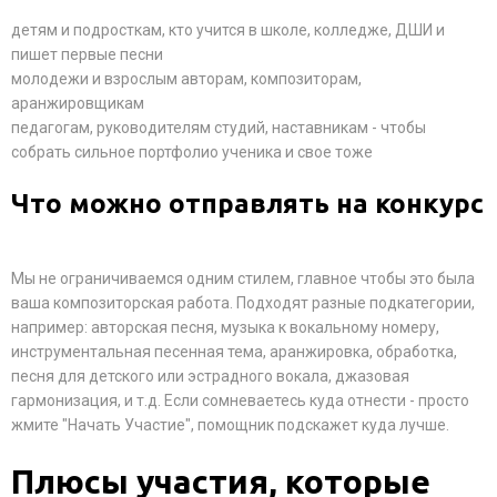
детям и подросткам, кто учится в школе, колледже, ДШИ и
пишет первые песни
молодежи и взрослым авторам, композиторам,
аранжировщикам
педагогам, руководителям студий, наставникам - чтобы
собрать сильное портфолио ученика и свое тоже
Что можно отправлять на конкурс
Мы не ограничиваемся одним стилем, главное чтобы это была
ваша композиторская работа. Подходят разные подкатегории,
например: авторская песня, музыка к вокальному номеру,
инструментальная песенная тема, аранжировка, обработка,
песня для детского или эстрадного вокала, джазовая
гармонизация, и т.д. Если сомневаетесь куда отнести - просто
жмите "Начать Участие", помощник подскажет куда лучше.
Плюсы участия, которые