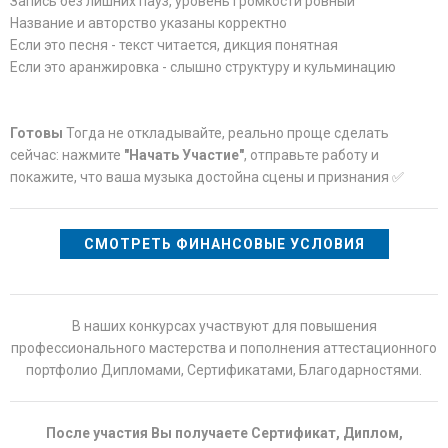
Запись без лишних пауз, уровень громкости ровный
Название и авторство указаны корректно
Если это песня - текст читается, дикция понятная
Если это аранжировка - слышно структуру и кульминацию
Готовы
Тогда не откладывайте, реально проще сделать
сейчас: нажмите
"Начать Участие"
, отправьте работу и
покажите, что ваша музыка достойна сцены и признания ✅
СМОТРЕТЬ ФИНАНСОВЫЕ УСЛОВИЯ
В наших конкурсах участвуют для повышения
профессионального мастерства и пополнения аттестационного
портфолио Дипломами, Сертификатами, Благодарностями.
После участия Вы получаете Сертификат, Диплом,