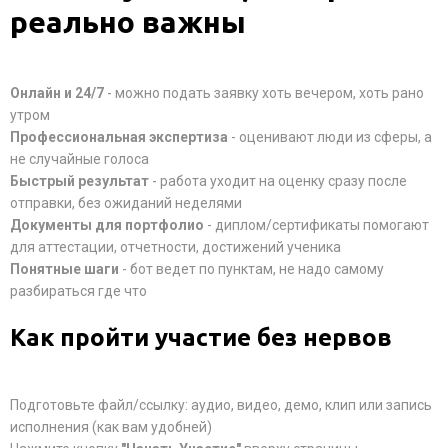
реально важны
Онлайн и 24/7
- можно подать заявку хоть вечером, хоть рано
утром
Профессиональная экспертиза
- оценивают люди из сферы, а
не случайные голоса
Быстрый результат
- работа уходит на оценку сразу после
отправки, без ожиданий неделями
Документы для портфолио
- диплом/сертификаты помогают
для аттестации, отчетности, достижений ученика
Понятные шаги
- бот ведет по пунктам, не надо самому
разбираться где что
Как пройти участие без нервов
Подготовьте файл/ссылку: аудио, видео, демо, клип или запись
исполнения (как вам удобней)