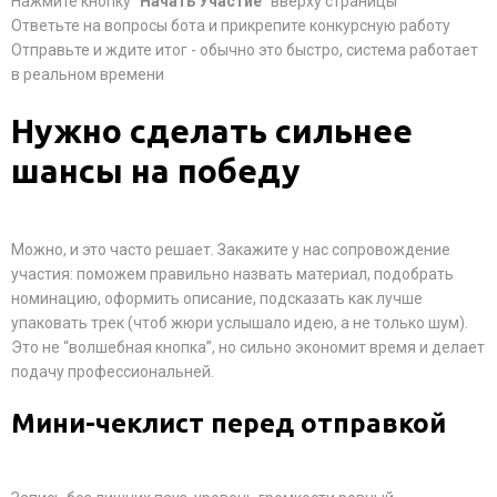
Нажмите кнопку
"Начать Участие"
вверху страницы
Ответьте на вопросы бота и прикрепите конкурсную работу
Отправьте и ждите итог - обычно это быстро, система работает
в реальном времени
Нужно сделать сильнее
шансы на победу
Можно, и это часто решает. Закажите у нас сопровождение
участия: поможем правильно назвать материал, подобрать
номинацию, оформить описание, подсказать как лучше
упаковать трек (чтоб жюри услышало идею, а не только шум).
Это не “волшебная кнопка”, но сильно экономит время и делает
подачу профессиональней.
Мини-чеклист перед отправкой