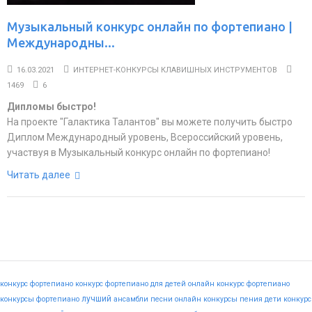
Музыкальный конкурс онлайн по фортепиано |
Международны...
16.03.2021
ИНТЕРНЕТ-КОНКУРСЫ КЛАВИШНЫХ ИНСТРУМЕНТОВ
1469
6
Дипломы быстро!
На проекте "Галактика Талантов" вы можете получить быстро
Диплом Международный уровень, Всероссийский уровень,
участвуя в Музыкальный конкурс онлайн по фортепиано!
Читать далее
конкурс фортепиано
конкурс фортепиано для детей
онлайн конкурс фортепиано
лучший
конкурсы фортепиано
ансамбли
песни
онлайн конкурсы пения
дети
конкурс