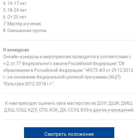
4. 14-17 лет
5. 18-24 лет
6. От 25 лет
7. Мастер и ученик
8. Смешанная группа
О конкурсах
Онлайн-конкурсы и мероприятия проводятся в соответствии с
ч.2, ст.77 Федерального закона Российской Федерации “Об
образовании в Российской Федерации ” №273-Ф3 от 29.12.2012
г.; на основании Федеральной целевой программы (ФЦП)
"Культура 2012-2018 г.г."
К нам приходят оценить свое мастерство из ДОУ, ДШИ, ДМШ,
ДХШ, СОШ, КДУ, СПО, КСК, ДК, ССУЗ, ВУЗ и других учреждений.
Смотреть положение