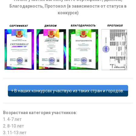
Благодарность, Протокол (в зависимости от статуса в
конкурсе)
В наших конкурсах участвую из таких стран и городов:
Возрастная категория участников:
1. 4-7 лет
2. 8-10 лет
3. 11-13 лет