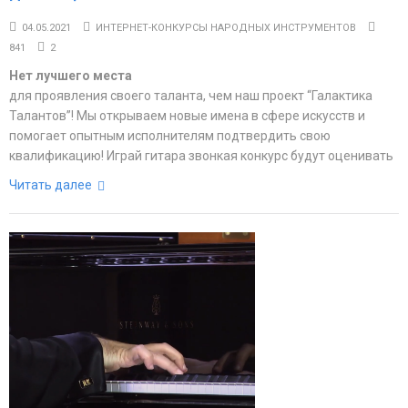
04.05.2021
ИНТЕРНЕТ-КОНКУРСЫ НАРОДНЫХ ИНСТРУМЕНТОВ
841
2
Нет лучшего места
для проявления своего таланта, чем наш проект “Галактика
Талантов”! Мы открываем новые имена в сфере искусств и
помогает опытным исполнителям подтвердить свою
квалификацию! Играй гитара звонкая конкурс будут оценивать
Читать далее