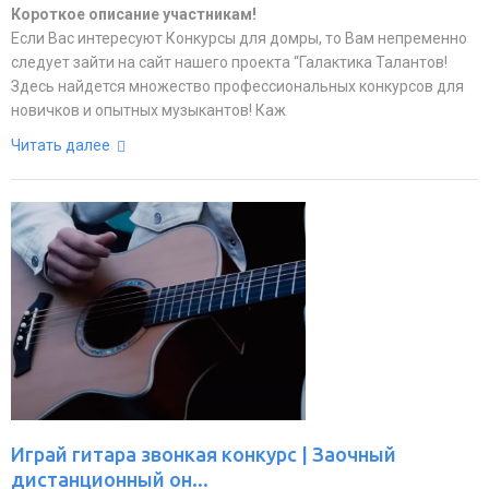
Короткое описание участникам!
Если Вас интересуют Конкурсы для домры, то Вам непременно
следует зайти на сайт нашего проекта “Галактика Талантов!
Здесь найдется множество профессиональных конкурсов для
новичков и опытных музыкантов! Каж
Читать далее
Играй гитара звонкая конкурс | Заочный
дистанционный он...