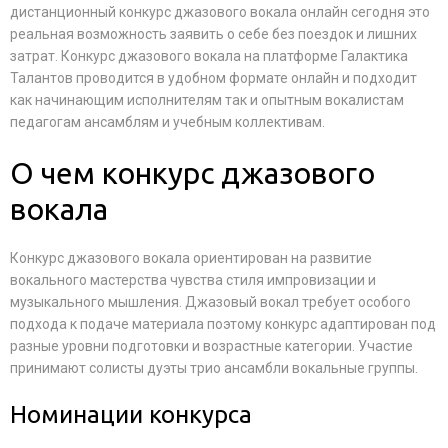
дистанционный конкурс джазового вокала онлайн сегодня это
реальная возможность заявить о себе без поездок и лишних
затрат. Конкурс джазового вокала на платформе Галактика
Талантов проводится в удобном формате онлайн и подходит
как начинающим исполнителям так и опытным вокалистам
педагогам ансамблям и учебным коллективам.
О чем конкурс джазового
вокала
Конкурс джазового вокала ориентирован на развитие
вокального мастерства чувства стиля импровизации и
музыкального мышления. Джазовый вокал требует особого
подхода к подаче материала поэтому конкурс адаптирован под
разные уровни подготовки и возрастные категории. Участие
принимают солисты дуэты трио ансамбли вокальные группы.
Номинации конкурса