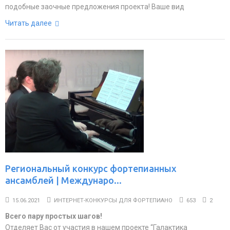
подобные заочные предложения проекта! Ваше вид
Читать далее
Региональный конкурс фортепианных
ансамблей | Междунаро...
15.06.2021
ИНТЕРНЕТ-КОНКУРСЫ ДЛЯ ФОРТЕПИАНО
653
2
Всего пару простых шагов!
Отделяет Вас от участия в нашем проекте “Галактика