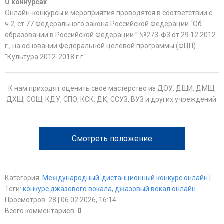
О конкурсах
Онлайн-конкурсы и мероприятия проводятся в соответствии с
ч.2, ст.77 Федерального закона Российской Федерации “Об
образовании в Российской Федерации ” №273-Ф3 от 29.12.2012
г.; на основании Федеральной целевой программы (ФЦП)
"Культура 2012-2018 г.г."
К нам приходят оценить свое мастерство из ДОУ, ДШИ, ДМШ,
ДХШ, СОШ, КДУ, СПО, КСК, ДК, ССУЗ, ВУЗ и других учреждений.
Смотреть положение
Категория
:
Международный-дистанционный конкурс онлайн
|
Теги
:
конкурс джазового вокала
,
джазовый вокал онлайн
Просмотров
:
28
| 06.02.2026, 16:14
Всего комментариев
:
0