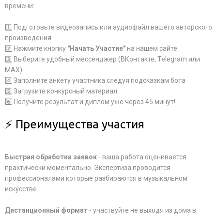
времени:
1️⃣ Подготовьте видеозапись или аудиофайл вашего авторского
произведения
2️⃣ Нажмите кнопку
"Начать Участие"
на нашем сайте
3️⃣ Выберите удобный мессенджер (ВКонтакте, Telegram или
MAX)
4️⃣ Заполните анкету участника следуя подсказкам бота
5️⃣ Загрузите конкурсный материал
6️⃣ Получите результат и диплом уже через 45 минут!
⚡ Преимущества участия
Быстрая обработка заявок
- ваша работа оценивается
практически моментально. Экспертиза проводится
профессионалами которые разбираются в музыкальном
искусстве.
Дистанционный формат
- участвуйте не выходя из дома в