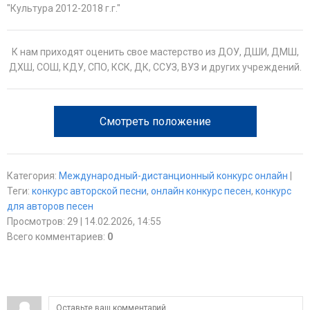
"Культура 2012-2018 г.г."
К нам приходят оценить свое мастерство из ДОУ, ДШИ, ДМШ,
ДХШ, СОШ, КДУ, СПО, КСК, ДК, ССУЗ, ВУЗ и других учреждений.
Смотреть положение
Категория
:
Международный-дистанционный конкурс онлайн
|
Теги
:
конкурс авторской песни
,
онлайн конкурс песен
,
конкурс
для авторов песен
Просмотров
:
29
| 14.02.2026, 14:55
Всего комментариев
:
0