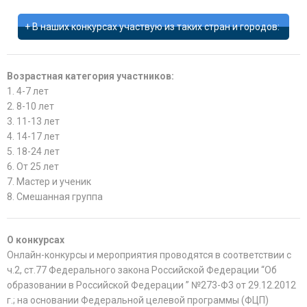
В наших конкурсах участвую из таких стран и городов:
Возрастная категория участников:
1. 4-7 лет
2. 8-10 лет
3. 11-13 лет
4. 14-17 лет
5. 18-24 лет
6. От 25 лет
7. Мастер и ученик
8. Смешанная группа
О конкурсах
Онлайн-конкурсы и мероприятия проводятся в соответствии с
ч.2, ст.77 Федерального закона Российской Федерации “Об
образовании в Российской Федерации ” №273-Ф3 от 29.12.2012
г.; на основании Федеральной целевой программы (ФЦП)