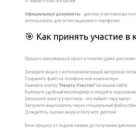
от вашего опыта и целей.
Официальные документы
- диплом участника вы пол
использовать для аттестационного портфолио.
🎯 Как принять участие в
Процесс максимально прост и понятен даже для нович
Запишите видео с исполнением вашей авторской пес
Сохраните файл на телефоне или компьютере
Нажмите кнопку
"Начать Участие"
на нашем сайте
Выберите удобный мессенджер и следуйте подсказкам
Заполните анкету участника - это займёт пару минут
Загрузите видеозапись через специальный файлообм
Дождитесь оценки жюри и получите диплом!
Весь процесс от подачи заявки до получения диплома