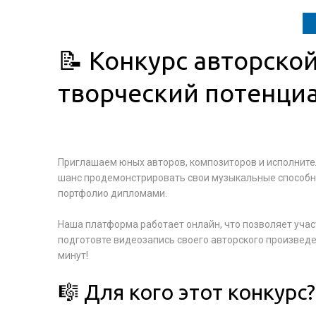
📝 Конкурс авторской
творческий потенциа
Приглашаем юных авторов, композиторов и исполнител
шанс продемонстрировать свои музыкальные способно
портфолио дипломами.
Наша платформа работает онлайн, что позволяет учас
подготовте видеозапись своего авторского произведе
минут!
🎼 Для кого этот конкурс?