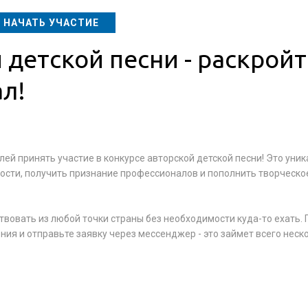
НАЧАТЬ УЧАСТИЕ
 детской песни - раскройт
л!
ей принять участие в конкурсе авторской детской песни! Это уни
сти, получить признание профессионалов и пополнить творческо
твовать из любой точки страны без необходимости куда-то ехать. 
ния и отправьте заявку через мессенджер - это займет всего неск