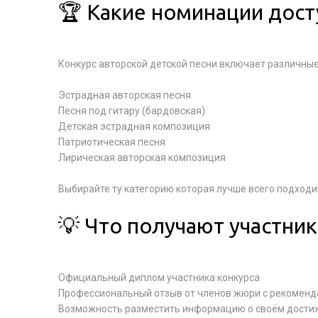
🏆 Какие номинации дос
Конкурс авторской детской песни включает различны
Эстрадная авторская песня
Песня под гитару (бардовская)
Детская эстрадная композиция
Патриотическая песня
Лирическая авторская композиция
Выбирайте ту категорию которая лучше всего подход
💡 Что получают участник
Официальный диплом участника конкурса
Профессиональный отзыв от членов жюри с рекомен
Возможность разместить информацию о своём достиж