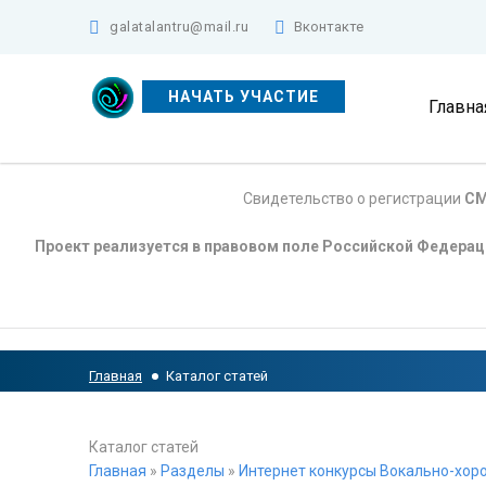
galatalantru@mail.ru
Вконтакте
НАЧАТЬ УЧАСТИЕ
Главна
Свидетельство о регистрации
СМ
Проект реализуется в правовом поле Российской Федера
Главная
Каталог статей
Каталог статей
Главная
»
Разделы
»
Интернет конкурсы Вокально-хоро