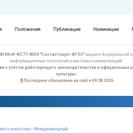
я
Положения
Публикации
Номинации
И ИА № ФС77-8039 "Соответсвует ФГОС"
выдано Федеральной сл
информационных технологий и массовых коммуникаций.
ции с учётом действующего законодательства и официальных р
культуры.
⌚ Последнее обновление на сайте 09.08.2026
вого искусства
»
Международный-