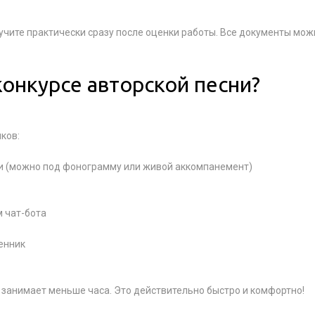
учите практически сразу после оценки работы. Все документы мож
 конкурсе авторской песни?
ков:
ни (можно под фонограмму или живой аккомпанемент)
 чат-бота
енник
 занимает меньше часа. Это действительно быстро и комфортно!