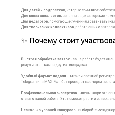
Для детей и подростков
, которые сочиняют собстве
Для юных вокалистов
, исполняющих авторские комп
Для педагогов
, помогающих ученикам развивать ко
Для творческих коллективов
, работающих с авторс
✨ Почему стоит участвова
Быстрая обработка заявок
- ваша работа будет оце
результатов, как на других площадках.
Удобный формат подачи
- никакой сложной регистра
Telegram или MAX. Чат-бот проведёт вас через все эта
Профессиональная экспертиза
- члены жюри это опы
отзыв о вашей работе. Это поможет расти и совершен
Несколько уровней конкурсов
- выбирайте междунар