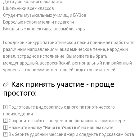
Дети дошкольного возраста
Школьники всех классов
Студенты музыкальных училищ и ВУЗов
Взрослые исполнители и педагоги
Вокальные коллективы, ансамбли, хоры
Городской конкурс патриотической песни принимает работы по
различным направлениям: академическое пение, народный
вокал, эстрадное исполнение. Вы можете выбрать
международный, всероссийский, региональный или районный
уровень - в зависимости от вашей подготовки и целей.
✅ Как принять участие - проще
простого:
1️⃣ Подготовьте видеозапись одного патриотического
произведения
2️⃣ Сохраните файл в галерее телефона или на компьютере
3️⃣ Нажмите кнопку
"Начать Участие"
на нашем сайте
4️⃣ Выберите удобный мессенджер и следуйте подсказкам бота