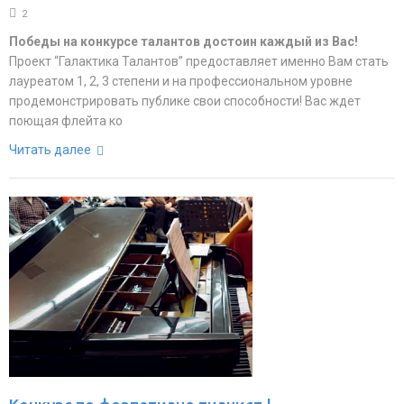
2
Победы на конкурсе талантов достоин каждый из Вас!
Проект “Галактика Талантов” предоставляет именно Вам стать
лауреатом 1, 2, 3 степени и на профессиональном уровне
продемонстрировать публике свои способности! Вас ждет
поющая флейта ко
Читать далее