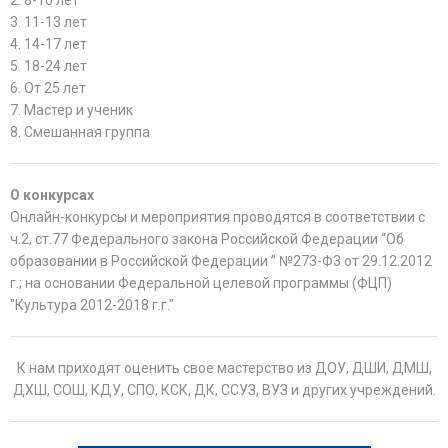
2. 8-10 лет
3. 11-13 лет
4. 14-17 лет
5. 18-24 лет
6. От 25 лет
7. Мастер и ученик
8. Смешанная группа
О конкурсах
Онлайн-конкурсы и мероприятия проводятся в соответствии с
ч.2, ст.77 Федерального закона Российской Федерации “Об
образовании в Российской Федерации ” №273-Ф3 от 29.12.2012
г.; на основании Федеральной целевой программы (ФЦП)
"Культура 2012-2018 г.г."
К нам приходят оценить свое мастерство из ДОУ, ДШИ, ДМШ,
ДХШ, СОШ, КДУ, СПО, КСК, ДК, ССУЗ, ВУЗ и других учреждений.