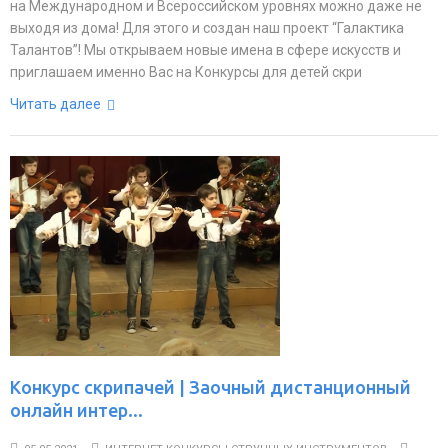
на Международном и Всероссийском уровнях можно даже не
выходя из дома! Для этого и создан наш проект “Галактика
Талантов”! Мы открываем новые имена в сфере искусств и
приглашаем именно Вас на Конкурсы для детей скри
Читать далее
Конкурс скрипачей | Заочный дистанционный
онлайн интер...