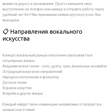
время на дорогу и проживание. Просто запишите свое
выступление на телефон или камеру и отправте работу через
удобный чат-бот! Мы принимаем заявки круглосуточно, без
выходных.
📋 Направления вокального
искусства
Конкурс вокальный разные поколения охватывает все
популярные жанры:
Академическое пение - соло, дуэты, трио, вокальные ансамбли
Эстрадный вокал всех направлений
Народное исполнение и фольклор
Детское пение
Хоровое искуство
Acapella и другие жанры
Каждый найдет свою номинацию независимо от возраста и
уровня подготовки!