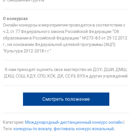
8. Смешанная группа
О конкурсах
Онлайн-конкурсы и мероприятия проводятся в соответствии с
ч.2, ст.77 Федерального закона Российской Федерации “Об
образовании в Российской Федерации ” №273-Ф3 от 29.12.2012
г.; на основании Федеральной целевой программы (ФЦП)
"Культура 2012-2018 г.г."
К нам приходят оценить свое мастерство из ДОУ, ДШИ, ДМШ,
ДХШ, СОШ, КДУ, СПО, КСК, ДК, ССУЗ, ВУЗ и других учреждений.
Смотреть положение
Категория
:
Международный-дистанционный конкурс онлайн
|
Теги
:
конкурсы по вокалу
,
фестиваль конкурс вокальный
,