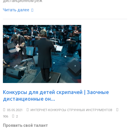
дистанционном реж
Читать далее
Конкурсы для детей скрипачей | Заочные
дистанционные он...
05.05.2021
ИНТЕРНЕТ-КОНКУРСЫ СТРУННЫХ ИНСТРУМЕНТОВ
906
2
Проявить свой талант