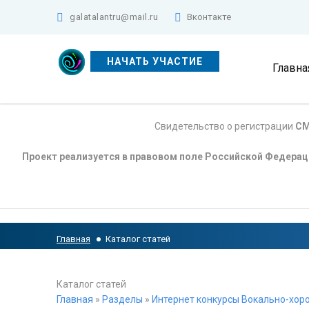
galatalantru@mail.ru
Вконтакте
НАЧАТЬ УЧАСТИЕ
Главна
Свидетельство о регистрации
СМ
Проект реализуется в правовом поле Российской Федера
Главная
Каталог статей
Каталог статей
Главная
»
Разделы
»
Интернет конкурсы Вокально-хоро