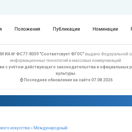
я
Положения
Публикации
Номинации
И ИА № ФС77-8039 "Соответсвует ФГОС"
выдано Федеральной сл
информационных технологий и массовых коммуникаций.
ции с учётом действующего законодательства и официальных р
культуры.
⌚ Последнее обновление на сайте 07.08.2026
вого искусства
»
Международный-