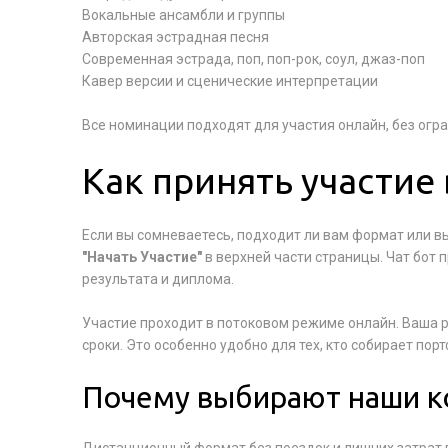
Вокальные ансамбли и группы
Авторская эстрадная песня
Современная эстрада, поп, поп-рок, соул, джаз-поп
Кавер версии и сценические интерпретации
Все номинации подходят для участия онлайн, без огр
Как принять участие 
Если вы сомневаетесь, подходит ли вам формат или в
"Начать Участие"
в верхней части страницы. Чат бот 
результата и диплома.
Участие проходит в потоковом режиме онлайн. Ваша р
сроки. Это особенно удобно для тех, кто собирает по
Почему выбирают наши к