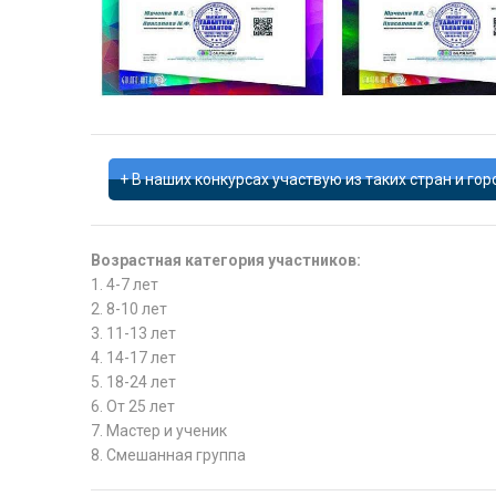
В наших конкурсах участвую из таких стран и гор
Возрастная категория участников:
1. 4-7 лет
2. 8-10 лет
3. 11-13 лет
4. 14-17 лет
5. 18-24 лет
6. От 25 лет
7. Мастер и ученик
8. Смешанная группа