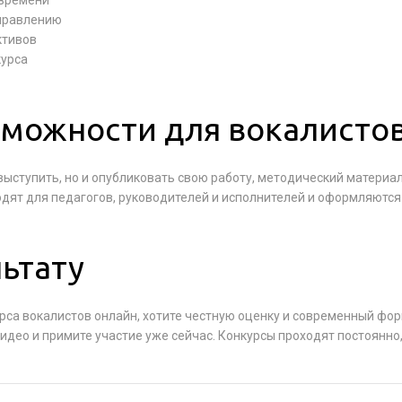
 времени
правлению
ктивов
курса
можности для вокалисто
выступить, но и опубликовать свою работу, методический материа
дят для педагогов, руководителей и исполнителей и оформляются
льтату
рса вокалистов онлайн, хотите честную оценку и современный фор
 видео и примите участие уже сейчас. Конкурсы проходят постоянно,