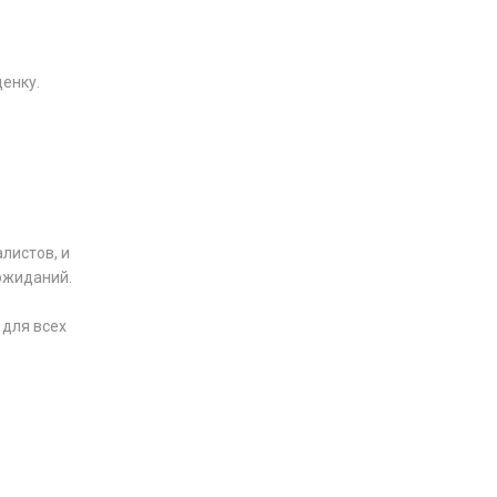
енку.
листов, и
 ожиданий.
 для всех