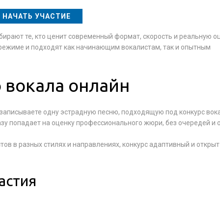
НАЧАТЬ УЧАСТИЕ
бирают те, кто ценит современный формат, скорость и реальную оц
 режиме и подходят как начинающим вокалистам, так и опытным
 вокала онлайн
записываете одну эстрадную песню, подходящую под конкурс вока
разу попадает на оценку профессионального жюри, без очередей и
ов в разных стилях и направлениях, конкурс адаптивный и открыт
астия