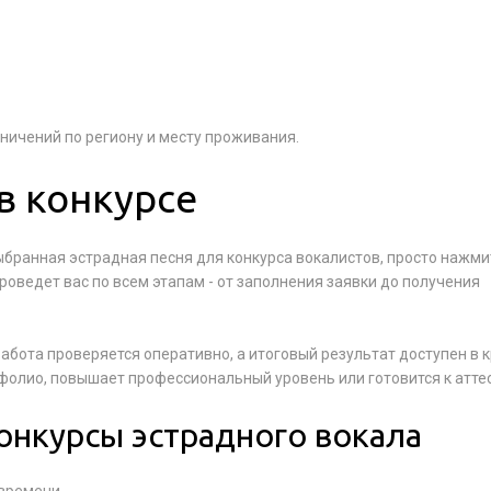
аничений по региону и месту проживания.
в конкурсе
ыбранная эстрадная песня для конкурса вокалистов, просто нажми
проведет вас по всем этапам - от заполнения заявки до получения
абота проверяется оперативно, а итоговый результат доступен в 
ртфолио, повышает профессиональный уровень или готовится к атте
онкурсы эстрадного вокала