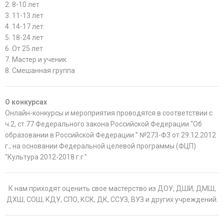
2. 8-10 лет
3. 11-13 лет
4. 14-17 лет
5. 18-24 лет
6. От 25 лет
7. Мастер и ученик
8. Смешанная группа
О конкурсах
Онлайн-конкурсы и мероприятия проводятся в соответствии с
ч.2, ст.77 Федерального закона Российской Федерации “Об
образовании в Российской Федерации ” №273-Ф3 от 29.12.2012
г.; на основании Федеральной целевой программы (ФЦП)
"Культура 2012-2018 г.г."
К нам приходят оценить свое мастерство из ДОУ, ДШИ, ДМШ,
ДХШ, СОШ, КДУ, СПО, КСК, ДК, ССУЗ, ВУЗ и других учреждений.