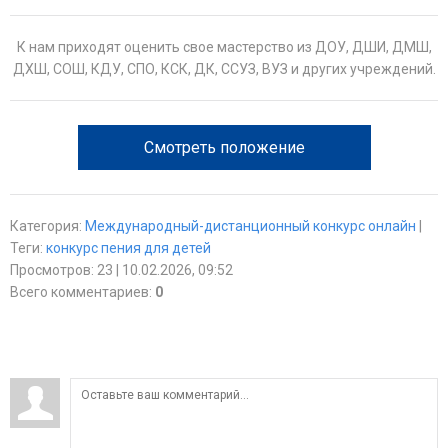
К нам приходят оценить свое мастерство из ДОУ, ДШИ, ДМШ,
ДХШ, СОШ, КДУ, СПО, КСК, ДК, ССУЗ, ВУЗ и других учреждений.
Смотреть положение
Категория
:
Международный-дистанционный конкурс онлайн
|
Теги
:
конкурс пения для детей
Просмотров
:
23
| 10.02.2026, 09:52
Всего комментариев
:
0