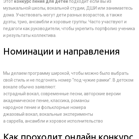
Этот
конкурс пения для детей
подходит если вы из
музыкальной школы, вокальной студии, ДШИ или занимаетесь
дома. Участвовать могут дети разных возрастов, а также
дуэты, трио, ансамбли и хоровые группы. Часто участвуют и
педагоги как руководители, чтобы укрепить портфолио ученика
и результаты коллектива.
Номинации и направления
Мы делаем программу широкой, чтобы можно было выбрать
свой стиль и не подгонять номер “под чужие рамки”. В детском
вокале обычно заявляют:
эстрадный вокал, современные песни, авторские версии
академическое пение, классика, романсы
народное пение и фольклорные номера
джазовый вокал, вокальные эксперименты
a cappella, ансамбли и хоровое исполнительство
Как проходит онлайн конкурс