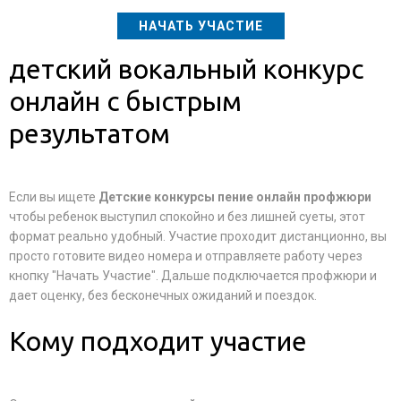
НАЧАТЬ УЧАСТИЕ
детский вокальный конкурс
онлайн с быстрым
результатом
Если вы ищете
Детские конкурсы пение онлайн профжюри
чтобы ребенок выступил спокойно и без лишней суеты, этот
формат реально удобный. Участие проходит дистанционно, вы
просто готовите видео номера и отправляете работу через
кнопку "Начать Участие". Дальше подключается профжюри и
дает оценку, без бесконечных ожиданий и поездок.
Кому подходит участие