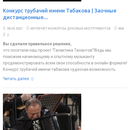
Конкурс трубачей имени Табакова | Заочные
дистанционные...
08.05.2021
ИНТЕРНЕТ-КОНКУРСЫ ДУХОВЫХ ИНСТРУМЕНТОВ
868
2
Вы сделали правильное решение,
что посетили наш проект “Галактика Талантов”!Ведь мы
поможем начинающему и опытному музыканту
продемонстрировать всем свои способности в онлайн формате!
Конкурс трубачей имени табакова чудесная возможность
Читать далее