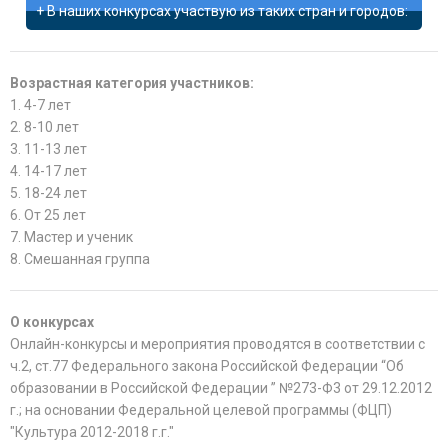
В наших конкурсах участвую из таких стран и городов:
Возрастная категория участников:
1. 4-7 лет
2. 8-10 лет
3. 11-13 лет
4. 14-17 лет
5. 18-24 лет
6. От 25 лет
7. Мастер и ученик
8. Смешанная группа
О конкурсах
Онлайн-конкурсы и мероприятия проводятся в соответствии с
ч.2, ст.77 Федерального закона Российской Федерации “Об
образовании в Российской Федерации ” №273-Ф3 от 29.12.2012
г.; на основании Федеральной целевой программы (ФЦП)
"Культура 2012-2018 г.г."