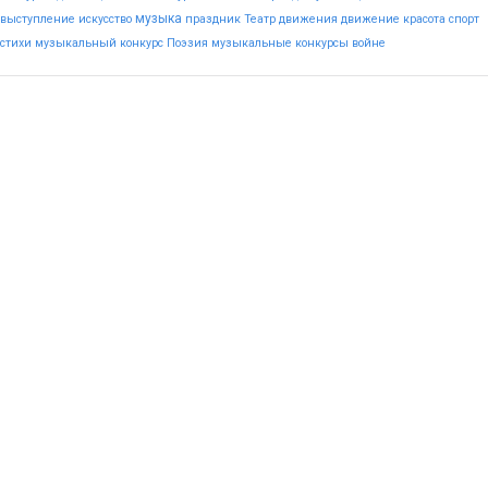
музыка
выступление
искусство
праздник
Театр
движения
движение
красота
спорт
стихи
музыкальный конкурс
Поэзия
музыкальные конкурсы
войне