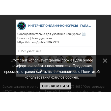
Этот сайт использует файлы cookies для более
комфортной работы пользователя. Продолжая
просмотр страниц сайта, вы соглашаетесь с
Политикой
использования файлов cookies
.
СОГЛАСИТЬСЯ
Cвидетельство о регистрации СМИ ИА № ФС77-8039 "Соответсвует
ФГОС" выдано Федеральной службой по надзору в сфере связи,
информационных технологий и массовых коммуникаций.
Мероприятия проводятся в соответствии с ч.2 ст.77 Федерального
Закона Российской Федерации “Об образовании в Российской