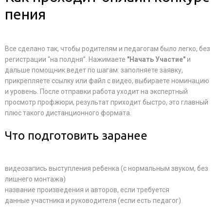
пения
Все сделано так, чтобы родителям и педагогам было легко, без
регистрации “на полдня”. Нажимаете
"Начать Участие"
и
дальше помощник ведет по шагам: заполняете заявку,
прикрепляете ссылку или файл с видео, выбираете номинацию
и уровень. После отправки работа уходит на экспертный
просмотр профжюри, результат приходит быстро, это главный
плюс такого дистанционного формата.
Что подготовить заранее
видеозапись выступления ребенка (с нормальным звуком, без
лишнего монтажа)
название произведения и авторов, если требуется
данные участника и руководителя (если есть педагог)