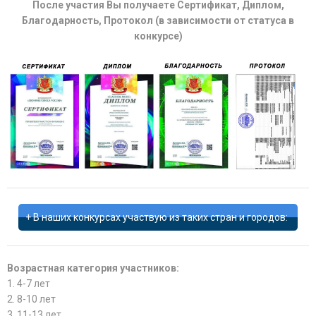
После участия Вы получаете Сертификат, Диплом,
Благодарность, Протокол (в зависимости от статуса в
конкурсе)
В наших конкурсах участвую из таких стран и городов:
Возрастная категория участников:
1. 4-7 лет
2. 8-10 лет
3. 11-13 лет