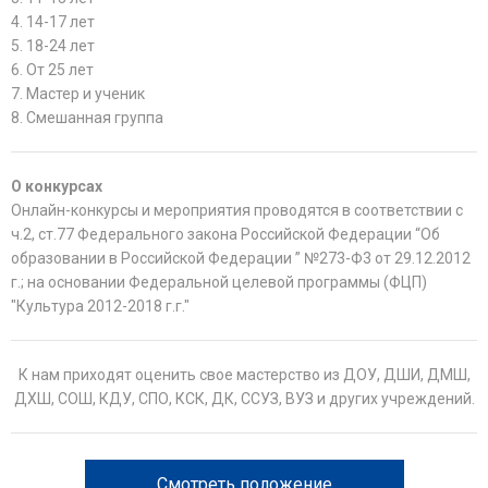
4. 14-17 лет
5. 18-24 лет
6. От 25 лет
7. Мастер и ученик
8. Смешанная группа
О конкурсах
Онлайн-конкурсы и мероприятия проводятся в соответствии с
ч.2, ст.77 Федерального закона Российской Федерации “Об
образовании в Российской Федерации ” №273-Ф3 от 29.12.2012
г.; на основании Федеральной целевой программы (ФЦП)
"Культура 2012-2018 г.г."
К нам приходят оценить свое мастерство из ДОУ, ДШИ, ДМШ,
ДХШ, СОШ, КДУ, СПО, КСК, ДК, ССУЗ, ВУЗ и других учреждений.
Смотреть положение