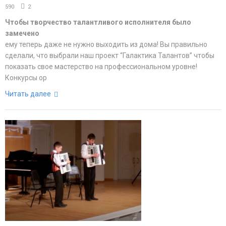
590
2
Чтобы творчество талантливого исполнителя было
замечено
ему теперь даже не нужно выходить из дома! Вы правильно
сделали, что выбрали наш проект “Галактика Талантов” чтобы
показать свое мастерство на профессиональном уровне!
Конкурсы ор
Читать далее