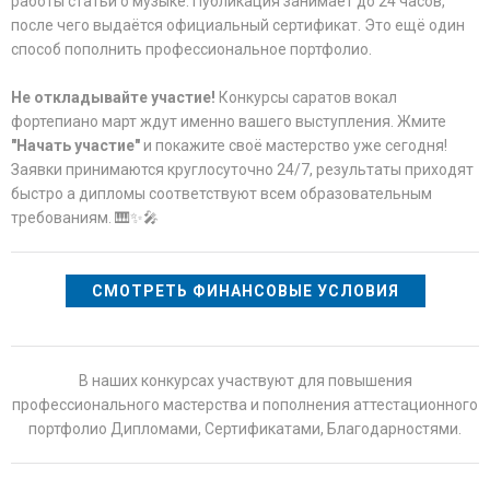
работы статьи о музыке. Публикация занимает до 24 часов,
после чего выдаётся официальный сертификат. Это ещё один
способ пополнить профессиональное портфолио.
Не откладывайте участие!
Конкурсы саратов вокал
фортепиано март ждут именно вашего выступления. Жмите
"Начать участие"
и покажите своё мастерство уже сегодня!
Заявки принимаются круглосуточно 24/7, результаты приходят
быстро а дипломы соответствуют всем образовательным
требованиям. 🎹✨🎤
СМОТРЕТЬ ФИНАНСОВЫЕ УСЛОВИЯ
В наших конкурсах участвуют для повышения
профессионального мастерства и пополнения аттестационного
портфолио Дипломами, Сертификатами, Благодарностями.