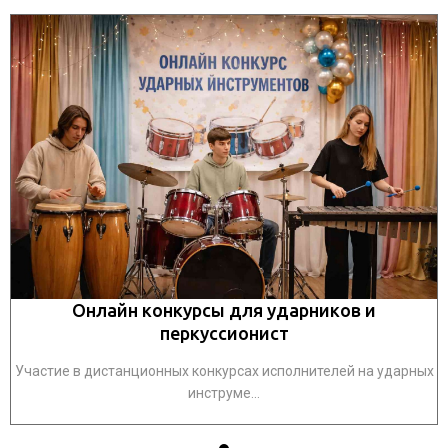
Онлайн конкурсы для ударников и
перкуссионист
ых
Участие в дистанционных конкурсах исполнителей на ударных
У
инструме...