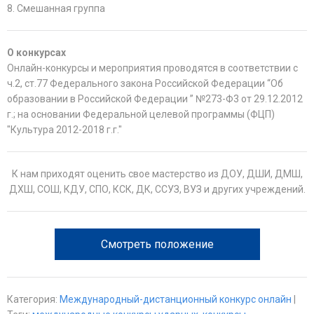
8. Смешанная группа
О конкурсах
Онлайн-конкурсы и мероприятия проводятся в соответствии с
ч.2, ст.77 Федерального закона Российской Федерации “Об
образовании в Российской Федерации ” №273-Ф3 от 29.12.2012
г.; на основании Федеральной целевой программы (ФЦП)
"Культура 2012-2018 г.г."
К нам приходят оценить свое мастерство из ДОУ, ДШИ, ДМШ,
ДХШ, СОШ, КДУ, СПО, КСК, ДК, ССУЗ, ВУЗ и других учреждений.
Смотреть положение
Категория
:
Международный-дистанционный конкурс онлайн
|