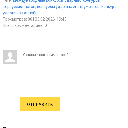
Теги
:
международные конкурсы ударных
,
конкурсы
перкуссионистов
,
конкурсы ударных инструментов
,
конкурс
ударников онлайн
Просмотров
:
80
| 03.02.2026, 19:45
Всего комментариев
:
0
ОТПРАВИТЬ