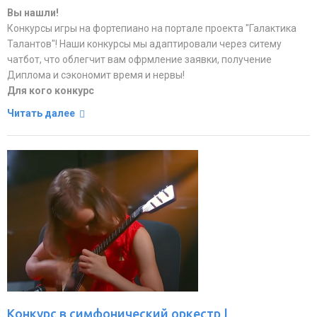
Вы нашли!
Конкурсы игры на фортепиано на портале проекта "Галактика
Талантов"! Наши конкурсы мы адаптировали через ситему
чатбот, что облегчит вам офрмление заявки, получение
Диплома и сэкономит время и нервы!
Для кого конкурс
Читать далее
Конкурс в симфонический оркестр |