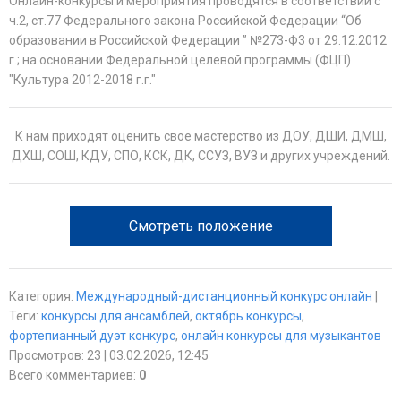
Онлайн-конкурсы и мероприятия проводятся в соответствии с
ч.2, ст.77 Федерального закона Российской Федерации “Об
образовании в Российской Федерации ” №273-Ф3 от 29.12.2012
г.; на основании Федеральной целевой программы (ФЦП)
"Культура 2012-2018 г.г."
К нам приходят оценить свое мастерство из ДОУ, ДШИ, ДМШ,
ДХШ, СОШ, КДУ, СПО, КСК, ДК, ССУЗ, ВУЗ и других учреждений.
Смотреть положение
Категория
:
Международный-дистанционный конкурс онлайн
|
Теги
:
конкурсы для ансамблей
,
октябрь конкурсы
,
фортепианный дуэт конкурс
,
онлайн конкурсы для музыкантов
Просмотров
:
23
| 03.02.2026, 12:45
Всего комментариев
:
0