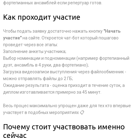
фортепианных ансамблей если репертуар готов.
Как проходит участие
Чтобы подать заявку достаточно нажать кнопку
"Начать
участие"
на сайте. Откроется чат-бот который пошагово
проведет через все этапы:
Заполнение анкеты участника;
Выбор номинации и подноминации (например фортепианный
дуэт, ансамбль в 4 руки, два фортепиано);
Загрузка видеозаписи выступления через файлообменник -
можно отправлять файлы до 2 ГБ;
Ожидание результата - оценка приходит в течение суток, а
диплом изготавливается примерно за 45 минут.
Весь процес максимально упрощен даже для тех кто впервые
участвует в подобных мероприятиях 📋
Почему стоит участвовать именно
сейчас