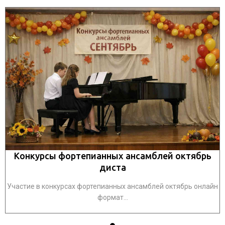
Конкурсы фортепианных ансамблей октябрь
диста
йн
Участие в конкурсах фортепианных ансамблей октябрь онлайн
У
формат...