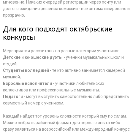
мгновенно. Никаких очередей регистрации через почту или
долгого ожидания решения комиссии - всё автоматизировано и
прозрачно.
Для кого подходят октябрьские
конкурсы
Мероприятия рассчитаны на разные категории участников:
Детские и юношеские дуэты
- ученики музыкальных школ и
студий;
Студенты колледжей
- те кто активно занимается камерной
музыкой;
Взрослые исполнители
- участники любительских
коллективов или профессиональные музыканты;
Педагоги
- могут выступить самостоятельно либо представить
совместный номер с учеником.
Каждый найдет тот уровень сложности который ему по силам.
Можно выбрать районный формат для первого опыта либо
сразу заявиться на всероссийский или международный конкурс