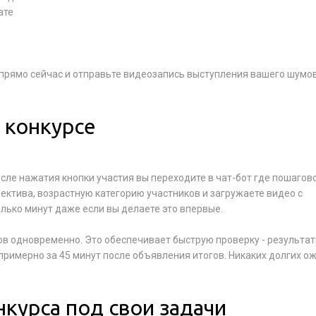
ате
прямо сейчас и отправьте видеозапись выступления вашего шумо
в конкурсе
ле нажатия кнопки участия вы переходите в чат-бот где пошагов
ектива, возрастную категорию участников и загружаете видео с
лько минут даже если вы делаете это впервые.
ов одновременно. Это обеспечивает быструю проверку - результа
 примерно за 45 минут после объявления итогов. Никаких долгих о
нкурса под свои задачи