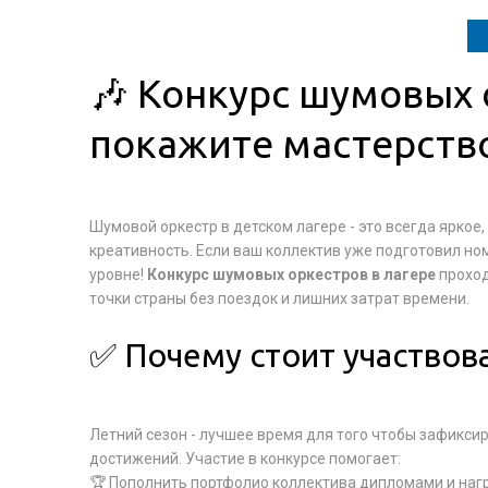
🎶 Конкурс шумовых о
покажите мастерств
Шумовой оркестр в детском лагере - это всегда ярко
креативность. Если ваш коллектив уже подготовил но
уровне!
Конкурс шумовых оркестров в лагере
проход
точки страны без поездок и лишних затрат времени.
✅ Почему стоит участвов
Летний сезон - лучшее время для того чтобы зафикси
достижений. Участие в конкурсе помогает:
🏆 Пополнить портфолио коллектива дипломами и на