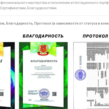
офессионального мастерства и пополнения аттестационного порт
Сертификатами, Благодарностями.
м, Благодарность, Протокол (в зависимости от статуса в конк