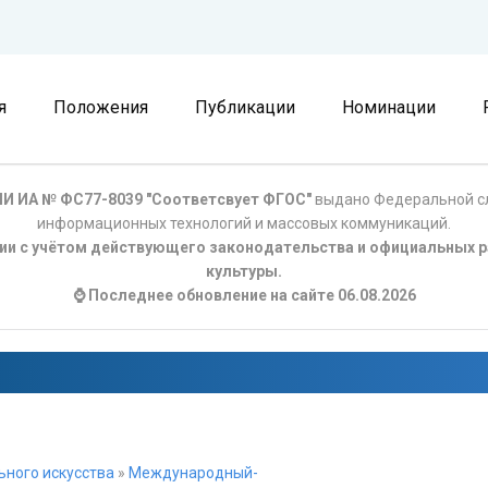
я
Положения
Публикации
Номинации
И ИА № ФС77-8039 "Соответсвует ФГОС"
выдано Федеральной сл
информационных технологий и массовых коммуникаций.
ции с учётом действующего законодательства и официальных р
культуры.
⌚ Последнее обновление на сайте 06.08.2026
ьного искусства
»
Международный-