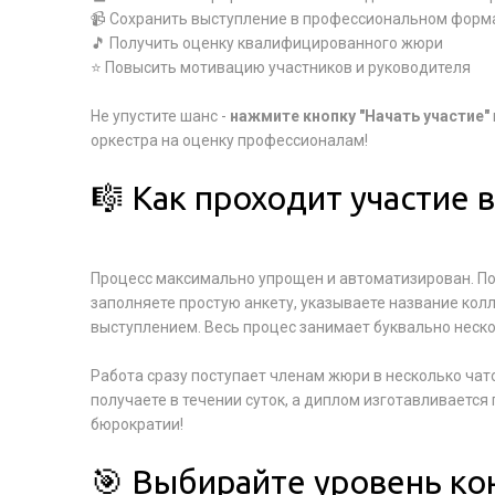
📹 Сохранить выступление в профессиональном форм
🎵 Получить оценку квалифицированного жюри
⭐ Повысить мотивацию участников и руководителя
Не упустите шанс -
нажмите кнопку "Начать участие"
оркестра на оценку профессионалам!
🎼 Как проходит участие 
Процесс максимально упрощен и автоматизирован. Пос
заполняете простую анкету, указываете название колл
выступлением. Весь процес занимает буквально неско
Работа сразу поступает членам жюри в несколько чат
получаете в течении суток, а диплом изготавливается
бюрократии!
🎯 Выбирайте уровень ко