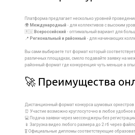
Платформа предлагает несколько уровней проведени
🌍
Международный
- для коллективов с высоким уро
🇷🇺
Всероссийский
- оптимальный вариант для боль
📍
Региональный и районный
- для начинающих колл
Вы сами выбираете тот формат который соответствует
различных площадках, смело подавайте заявку на м
районный формат где конкуренция чуть меньше а опыт
🚀 Преимущества он
Дистанционный формат конкурса шумовых оркестров 
⏰ Участие возможно круглосуточно в любое удобное
💻 Подача заявки через мессенджеры без регистрации
📱 Загрузка видео любого размера до 2 гб через фай
🎖 Официальные дипломы соответствующие образова