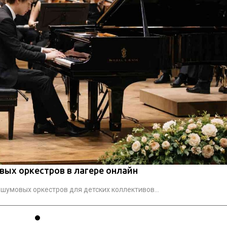
вых оркестров в лагере онлайн
шумовых оркестров для детских коллективов...