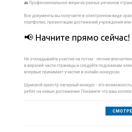
👥 Профессиональное жюри из разных регионов стран
Все документы вы получаете в электронном виде сраз
портфолио, презентации достижений учреждения или 
📢 Начните прямо сейчас!
Не откладывайте участие на потом - летние впечатле
в верхней части страницы и следуйте подсказкам эле
впервые принимает участие в онлайн-конкурсах.
Шумовой оркестр лагерный конкурс - это возможность
ребят на новые достижения. Покажите что ваш коллек
СМОТРЕ