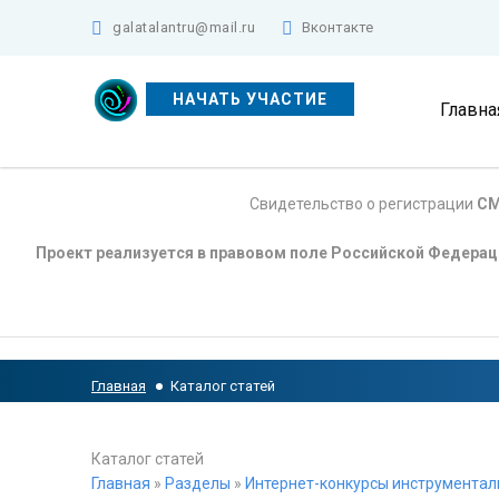
galatalantru@mail.ru
Вконтакте
НАЧАТЬ УЧАСТИЕ
Главна
Свидетельство о регистрации
СМ
Проект реализуется в правовом поле Российской Федера
Главная
Каталог статей
Каталог статей
Главная
»
Разделы
»
Интернет-конкурсы инструментал