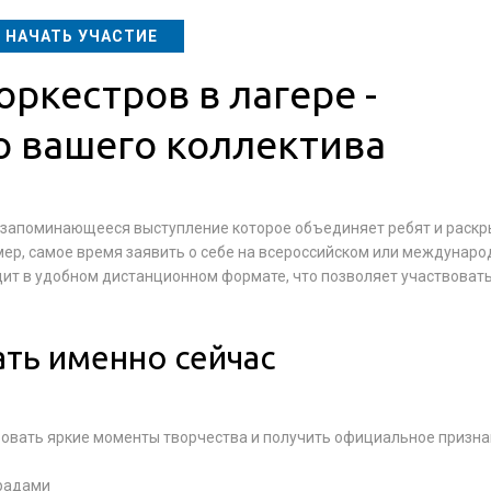
НАЧАТЬ УЧАСТИЕ
ркестров в лагере -
о вашего коллектива
е, запоминающееся выступление которое объединяет ребят и раскр
мер, самое время заявить о себе на всероссийском или междунар
ит в удобном дистанционном формате, что позволяет участвовать
ать именно сейчас
ровать яркие моменты творчества и получить официальное призна
градами