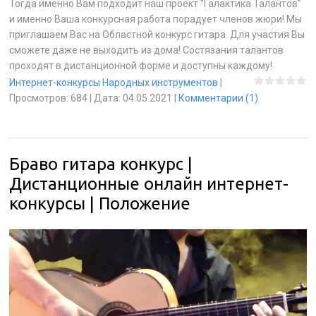
Тогда именно Вам подходит наш проект “Галактика Талантов”
и именно Ваша конкурсная работа порадует членов жюри! Мы
приглашаем Вас на Областной конкурс гитара. Для участия Вы
сможете даже не выходить из дома! Состязания талантов
проходят в дистанционной форме и доступны каждому!
Интернет-конкурсы Народных инструментов
|
Просмотров:
684
|
Дата:
04.05.2021
|
Комментарии (1)
Браво гитара конкурс |
Дистанционные онлайн интернет-
конкурсы | Положение