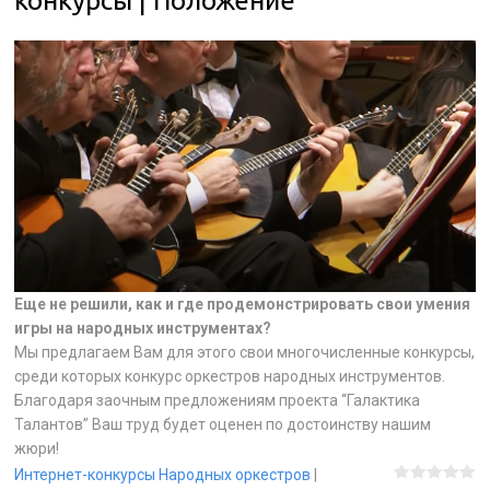
конкурсы | Положение
Еще не решили, как и где продемонстрировать свои умения
игры на народных инструментах?
Мы предлагаем Вам для этого свои многочисленные конкурсы,
среди которых конкурс оркестров народных инструментов.
Благодаря заочным предложениям проекта “Галактика
Талантов” Ваш труд будет оценен по достоинству нашим
жюри!
Интернет-конкурсы Народных оркестров
|