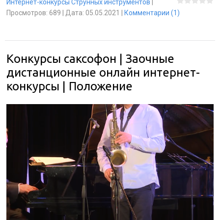
Интернет-конкурсы Струнных инструментов
|
Просмотров:
689
|
Дата:
05.05.2021
|
Комментарии (1)
Конкурсы саксофон | Заочные
дистанционные онлайн интернет-
конкурсы | Положение