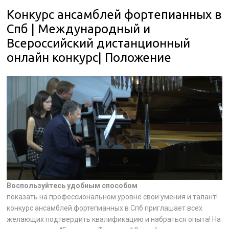
Конкурс ансамблей фортепианных в
Спб | Международный и
Всероссийский дистанционный
онлайн конкурс| Положение
Воспользуйтесь удобным способом
показать на профессиональном уровне свои умения и талант!
конкурс ансамблей фортепианных в Спб приглашает всех
желающих подтвердить квалификацию и набраться опыта! На