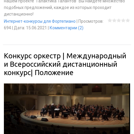
нашем проекте “Галактика Талантов” Вы найдете множество
подобных предложений, каждое из которых проходит
дистанционно!
Интернет-конкурсы для Фортепиано
|
Просмотров:
694
|
Дата:
15.06.2021
|
Комментарии (2)
Конкурс оркестр | Международный
и Всероссийский дистанционный
конкурс| Положение