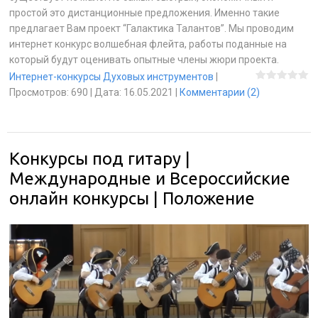
простой это дистанционные предложения. Именно такие
предлагает Вам проект “Галактика Талантов”. Мы проводим
интернет конкурс волшебная флейта, работы поданные на
который будут оценивать опытные члены жюри проекта.
Интернет-конкурсы Духовых инструментов
|
Просмотров:
690
|
Дата:
16.05.2021
|
Комментарии (2)
Конкурсы под гитару |
Международные и Всероссийские
онлайн конкурсы | Положение