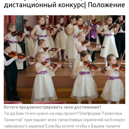
дистанционный конкурс| Положение
Хотите продемонстрировать свои достижения?
Тогда Вам точно нужно на наш проект! Платформа “Галактика
Талантов” приглашает всех талантливых скрипачей на Конкурс
чайковского скрипка! Если Вы хотите чтобы о Вашем таланте