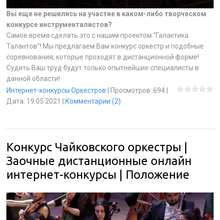
Вы еще не решились на участие в каком-либо творческом
конкурсе инструменталистов?
Самое время сделать это с нашим проектом “Галактика
Талантов”! Мы предлагаем Вам конкурс оркестр и подобные
соревнования, которые проходят в дистанционной форме!
Судить Ваш труд будут только опытнейшие специалисты в
данной области!
Интернет-конкурсы Оркестров
|
Просмотров:
694
|
Дата:
19.05.2021
|
Комментарии (2)
Конкурс Чайковского оркестры |
Заочные дистанционные онлайн
интернет-конкурсы | Положение