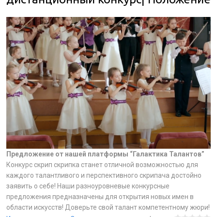
Предложение от нашей платформы “Галактика Талантов”
Конкурс скрип скрипка станет отличной возможностью для
каждого талантливого и перспективного скрипача достойно
заявить о себе! Наши разноуровневые конкурсные
предложения предназначены для открытия новых имен в
области искусств! Доверьте свой талант компетентному жюри!