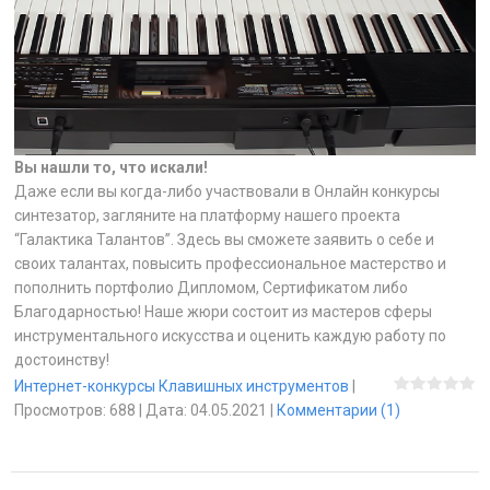
Вы нашли то, что искали!
Даже если вы когда-либо участвовали в Онлайн конкурсы
синтезатор, загляните на платформу нашего проекта
“Галактика Талантов”. Здесь вы сможете заявить о себе и
своих талантах, повысить профессиональное мастерство и
пополнить портфолио Дипломом, Сертификатом либо
Благодарностью! Наше жюри состоит из мастеров сферы
инструментального искусства и оценить каждую работу по
достоинству!
Интернет-конкурсы Клавишных инструментов
|
Просмотров:
688
|
Дата:
04.05.2021
|
Комментарии (1)