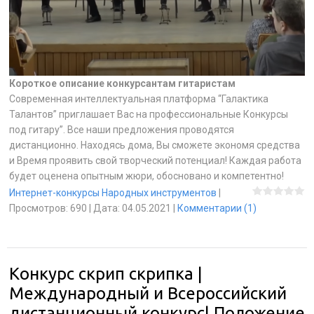
Короткое описание конкурсантам гитаристам
Современная интеллектуальная платформа “Галактика
Талантов” приглашает Вас на профессиональные Конкурсы
под гитару”. Все наши предложения проводятся
дистанционно. Находясь дома, Вы сможете экономя средства
и Время проявить свой творческий потенциал! Каждая работа
будет оценена опытным жюри, обосновано и компетентно!
Интернет-конкурсы Народных инструментов
|
Просмотров:
690
|
Дата:
04.05.2021
|
Комментарии (1)
Конкурс скрип скрипка |
Международный и Всероссийский
дистанционный конкурс| Положение