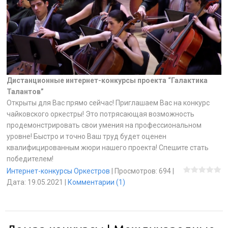
Дистанционные интернет-конкурсы проекта “Галактика
Талантов”
Открыты для Вас прямо сейчас! Приглашаем Вас на конкурс
чайковского оркестры! Это потрясающая возможность
продемонстрировать свои умения на профессиональном
уровне! Быстро и точно Ваш труд будет оценен
квалифицированным жюри нашего проекта! Спешите стать
победителем!
Интернет-конкурсы Оркестров
|
Просмотров:
694
|
Дата:
19.05.2021
|
Комментарии (1)