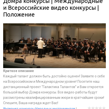
Домра конкурсы | Международные
и Всероссийские видео конкурсы |
Положение
Краткое описание
Каждый талант должен быть достойно оценен! Заявите о себе
на Всероссийском и Международном уровне! Посетите наш
дистанционный проект “Галактика Талантов” и Вам откроется
большой выбор Домра конкурсы. Все видео-работы будут
рассмотрены квалифицированным жюри в кратчайшие сроки!
Спешите, Ваша награда ждет Вас!
Интернет-конкурсы Народных инструментов
|