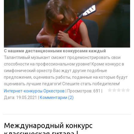
С нашими дистанционными конкурсами каждый
Талантливый музыкант сможет продемонстрировать свои
способности на профессиональном уровне! Кроме конкурс в
симфонический оркестр Вас ждут другие подобные
предложения, оценивать работы, поданные на которые будут
оценивать лучшие педагоги! Спешите стать победителем!
Интернет-конкурсы Оркестров
|
Просмотров:
691
|
Дата:
19.05.2021
|
Комментарии (2)
Международный конкурс
классическая гитара |