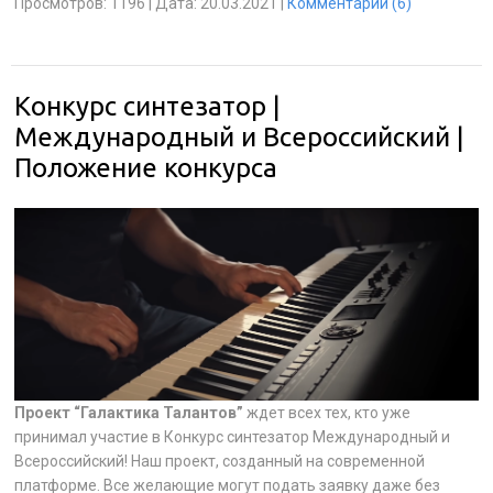
Просмотров:
1196
|
Дата:
20.03.2021
|
Комментарии (6)
Конкурс синтезатор |
Международный и Всероссийский |
Положение конкурса
Проект “Галактика Талантов”
ждет всех тех, кто уже
принимал участие в Конкурс синтезатор Международный и
Всероссийский! Наш проект, созданный на современной
платформе. Все желающие могут подать заявку даже без