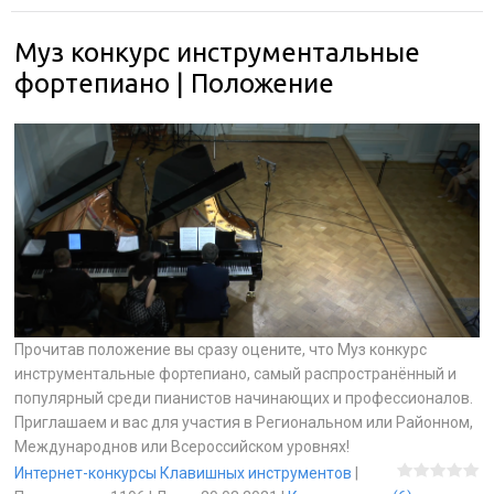
Муз конкурс инструментальные
фортепиано | Положение
Прочитав положение вы сразу оцените, что Муз конкурс
инструментальные фортепиано, самый распространённый и
популярный среди пианистов начинающих и профессионалов.
Приглашаем и вас для участия в Региональном или Районном,
Международнов или Всероссийском уровнях!
Интернет-конкурсы Клавишных инструментов
|