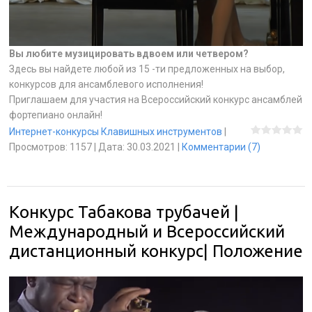
Вы любите музицировать вдвоем или четвером?
Здесь вы найдете любой из 15 -ти предложенных на выбор,
конкурсов для ансамблевого исполнения!
Приглашаем для участия на Всероссийский конкурс ансамблей
фортепиано онлайн!
Интернет-конкурсы Клавишных инструментов
|
Просмотров:
1157
|
Дата:
30.03.2021
|
Комментарии (7)
Конкурс Табакова трубачей |
Международный и Всероссийский
дистанционный конкурс| Положение