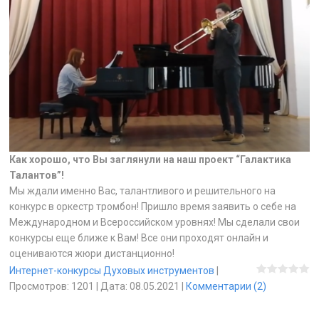
Как хорошо, что Вы заглянули на наш проект “Галактика
Талантов”!
Мы ждали именно Вас, талантливого и решительного на
конкурс в оркестр тромбон! Пришло время заявить о себе на
Международном и Всероссийском уровнях! Мы сделали свои
конкурсы еще ближе к Вам! Все они проходят онлайн и
оцениваются жюри дистанционно!
Интернет-конкурсы Духовых инструментов
|
Просмотров:
1201
|
Дата:
08.05.2021
|
Комментарии (2)