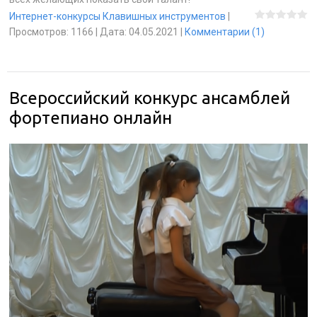
Интернет-конкурсы Клавишных инструментов
|
Просмотров:
1166
|
Дата:
04.05.2021
|
Комментарии (1)
Всероссийский конкурс ансамблей
фортепиано онлайн