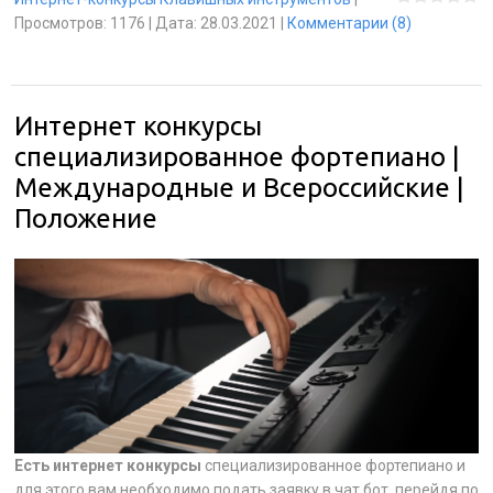
Просмотров:
1176
|
Дата:
28.03.2021
|
Комментарии (8)
Интернет конкурсы
специализированное фортепиано |
Международные и Всероссийские |
Положение
Есть интернет конкурсы
специализированное фортепиано и
для этого вам необходимо подать заявку в чат бот, перейдя по