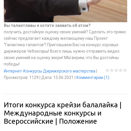
Вы талантливы и хотите заявить об этом?
получить достойную оценку своих умений? Сделать это прямо
сейчас предлагает каждому желающему наш Проект
“Галактика талантов”! Приглашаем Вас на конкурс хоровых
дирижеров Чебоксары! Всего лишь нужно отправить видео
своих умений на оценку жюри! МЫ верим, что Вы достойны
победы!
Интернет-Конкурсы Дирижерского мастерства
|
Просмотров:
1129
|
Дата:
15.06.2021
|
Комментарии (1)
Итоги конкурса крейзи балалайка |
Международные конкурсы и
Всероссийские | Положение