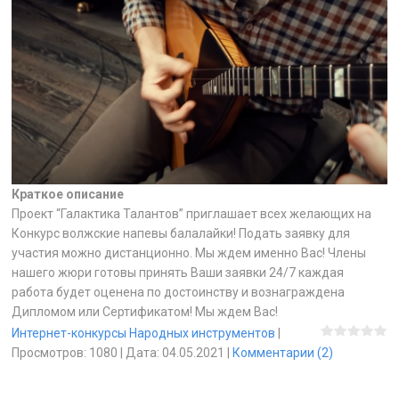
Краткое описание
Проект “Галактика Талантов” приглашает всех желающих на
Конкурс волжские напевы балалайки! Подать заявку для
участия можно дистанционно. Мы ждем именно Вас! Члены
нашего жюри готовы принять Ваши заявки 24/7 каждая
работа будет оценена по достоинству и вознаграждена
Дипломом или Сертификатом! Мы ждем Вас!
Интернет-конкурсы Народных инструментов
|
Просмотров:
1080
|
Дата:
04.05.2021
|
Комментарии (2)