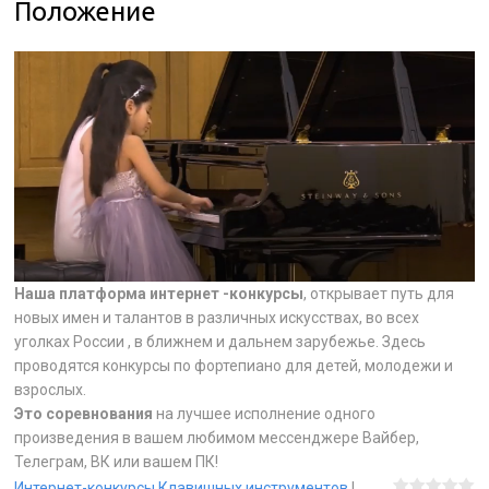
Положение
Наша платформа интернет -конкурсы
, открывает путь для
новых имен и талантов в различных искусствах, во всех
уголках России , в ближнем и дальнем зарубежье. Здесь
проводятся конкурсы по фортепиано для детей, молодежи и
взрослых.
Это соревнования
на лучшее исполнение одного
произведения в вашем любимом мессенджере Вайбер,
Телеграм, ВК или вашем ПК!
Интернет-конкурсы Клавишных инструментов
|