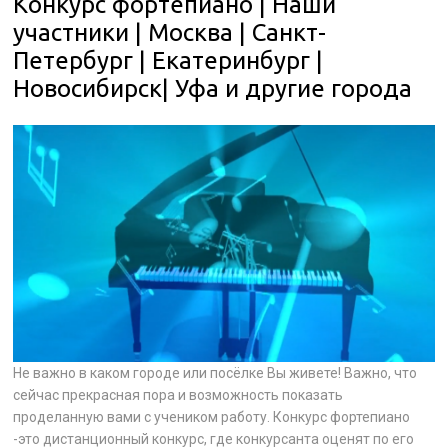
Конкурс фортепиано | Наши
участники | Москва | Санкт-
Петербург | Екатеринбург |
Новосибирск| Уфа и другие города
Не важно в каком городе или посёлке Вы живете! Важно, что
сейчас прекрасная пора и возможность показать
проделанную вами с учеником работу. Конкурс фортепиано
-это дистанционный конкурс, где конкурсанта оценят по его