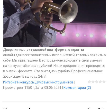
Двери интеллектуальной платформы открыты
онлайн для всех талантливых исполнителей, готовых заявить о
себе! Мы приглашаем Вас продемонстрировать свои умения
на конкурс табакова трубачей. Наши предложения проводятся
в онлайн формате. Это выгодно и удобно! Профессиональное
жюри ждет Ваш труд 24/7!
Интернет-конкурсы Духовых инструментов
|
Просмотров:
1150
|
Дата:
08.05.2021
|
Комментарии (2)