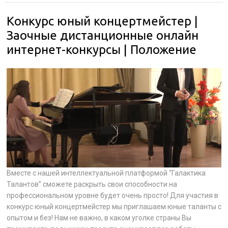
Конкурс юный концертмейстер |
Заочные дистанционные онлайн
интернет-конкурсы | Положение
Вместе с нашей интеллектуальной платформой “Галактика
Талантов” сможете раскрыть свои способности на
профессиональном уровне будет очень просто! Для участия в
конкурс юный концертмейстер мы приглашаем юные таланты с
опытом и без! Нам не важно, в каком уголке страны Вы