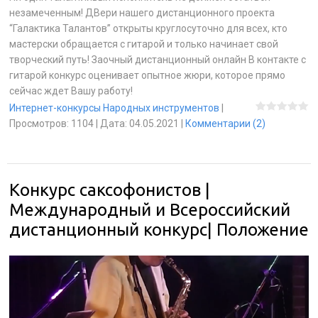
незамеченным! ДВери нашего дистанционного проекта
“Галактика Талантов” открыты круглосуточно для всех, кто
мастерски обращается с гитарой и только начинает свой
творческий путь! Заочный дистанционный онлайн В контакте с
гитарой конкурс оценивает опытное жюри, которое прямо
сейчас ждет Вашу работу!
Интернет-конкурсы Народных инструментов
|
Просмотров:
1104
|
Дата:
04.05.2021
|
Комментарии (2)
Конкурс саксофонистов |
Международный и Всероссийский
дистанционный конкурс| Положение