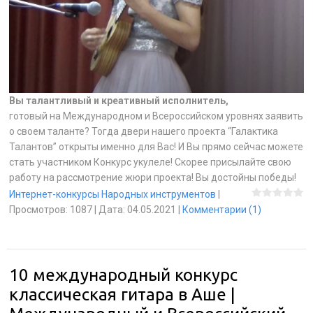
Вы талантливый и креативный исполнитель,
готовый на Международном и Всероссийском уровнях заявить
о своем таланте? Тогда двери нашего проекта “Галактика
Талантов” открыты именно для Вас! И Вы прямо сейчас можете
стать участником Конкурс укулеле! Скорее присылайте свою
работу на рассмотрение жюри проекта! Вы достойны победы!
Интернет-конкурсы Народных инструментов
|
Просмотров:
1087
|
Дата:
04.05.2021
|
Комментарии (1)
10 международный конкурс
классическая гитара в Аше |