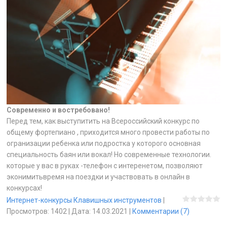
Современно и востребовано!
Перед тем, как выступитить на Всероссийский конкурс по
общему фортепиано , приходится много провести работы по
огранизации ребенка или подростка у которого основная
специальность баян или вокал! Но современные технологии.
которые у вас в руках -телефон с интеренетом, позволяют
эконимитьвремя на поездки и участвовать в онлайн в
конкурсах!
Интернет-конкурсы Клавишных инструментов
|
Просмотров:
1402
|
Дата:
14.03.2021
|
Комментарии (7)