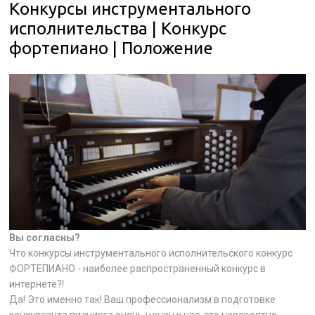
Конкурсы инструментального
исполнительства | Конкурс
фортепиано | Положение
Вы согласны?
Что конкурсы инструментального исполнительского конкурс
ФОРТЕПИАНО - наиболее распространенный конкурс в
интернете?!
Да! Это именно так! Ваш профессионализм в подготовке
конкурсанта пианиста очень ценен у нас, это невероятно