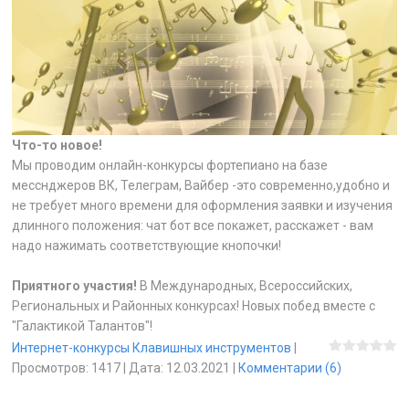
Что-то новое!
Мы проводим онлайн-конкурсы фортепиано на базе
месснджеров ВК, Телеграм, Вайбер -это современно,удобно и
не требует много времени для оформления заявки и изучения
длинного положения: чат бот все покажет, расскажет - вам
надо нажимать соответствующие кнопочки!
Приятного участия!
В Международных, Всероссийских,
Региональных и Районных конкурсах! Новых побед вместе с
"Галактикой Талантов"!
Интернет-конкурсы Клавишных инструментов
|
Просмотров:
1417
|
Дата:
12.03.2021
|
Комментарии (6)