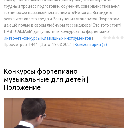
трудный процесс подготовки, обучения, совершенствования
технических пассажей, мы ценим это!Но когда Вы видите
результат своего труда и Ваш ученик становится Лауреатом
да ещё прямо в своем любимом тессенджере! Это того стоит!
ПРИГЛАШАЕМ
для участия в конкурсах по фортепиано!
Интернет-конкурсы Клавишных инструментов
|
Просмотров:
1444
|
Дата:
13.03.2021
|
Комментарии (7)
Конкурсы фортепиано
музыкальные для детей |
Положение