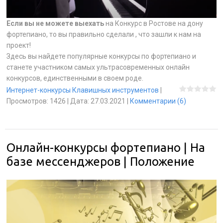
Если вы не можете выехать
на Конкурс в Ростове на дону
фортепиано, то вы правильно сделали , что зашли к нам на
проект!
Здесь вы найдете популярные конкурсы по фортепиано и
станете участником самых ультрасовременных онлайн
конкурсов, единственными в своем роде.
Интернет-конкурсы Клавишных инструментов
|
Просмотров:
1426
|
Дата:
27.03.2021
|
Комментарии (6)
Онлайн-конкурсы фортепиано | На
базе мессенджеров | Положение