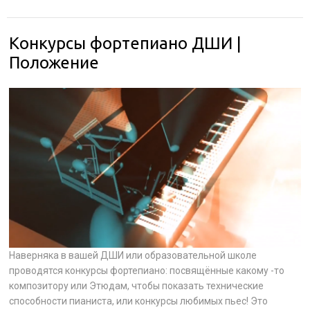
Конкурсы фортепиано ДШИ |
Положение
Наверняка в вашей ДШИ или образовательной школе
проводятся конкурсы фортепиано: посвящённые какому -то
композитору или Этюдам, чтобы показать технические
способности пианиста, или конкурсы любимых пьес! Это