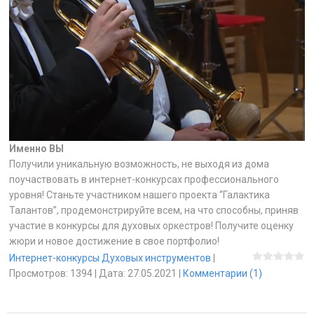
Именно ВЫ
Получили уникальную возможность, не выходя из дома
поучаствовать в интернет-конкурсах профессионального
уровня! Станьте участником нашего проекта “Галактика
Талантов”, продемонстрируйте всем, на что способны, приняв
участие в конкурсы для духовых оркестров! Получите оценку
жюри и новое достижение в свое портфолио!
Интернет-конкурсы Духовых инструментов
|
Просмотров:
1394
|
Дата:
27.05.2021
|
Комментарии (1)