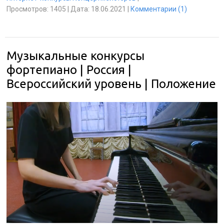
Просмотров:
1405
|
Дата:
18.06.2021
|
Комментарии (1)
Музыкальные конкурсы
фортепиано | Россия |
Всероссийский уровень | Положение