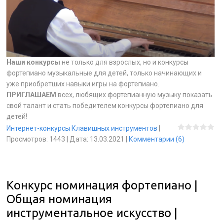
Наши конкурсы
не только для взрослых, но и конкурсы
фортепиано музыкальные для детей, только начинающих и
уже приобретших навыки игры на фортепиано.
ПРИГЛАШАЕМ
всех, любящих фортепианную музыку показать
свой талант и стать победителем конкурсы фортепиано для
детей!
Интернет-конкурсы Клавишных инструментов
|
Просмотров:
1443
|
Дата:
13.03.2021
|
Комментарии (6)
Конкурс номинация фортепиано |
Общая номинация
инструментальное искусство |