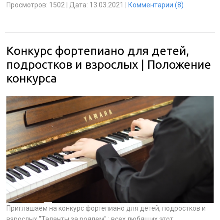
Просмотров:
1502
|
Дата:
13.03.2021
|
Комментарии (8)
Конкурс фортепиано для детей,
подростков и взрослых | Положение
конкурса
Приглашаем на конкурс фортепиано для детей, подростков и
взрослых "Таланты за роялем" : всех любящих этот